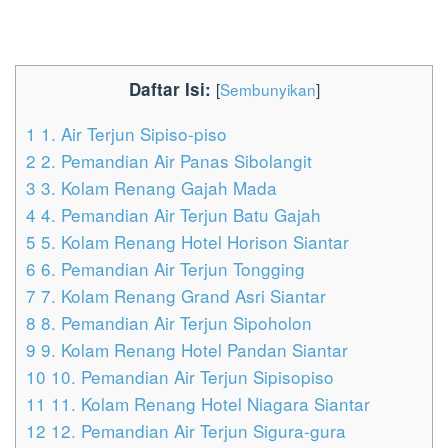
Daftar Isi:
[
Sembunyikan
]
1
1. Air Terjun Sipiso-piso
2
2. Pemandian Air Panas Sibolangit
3
3. Kolam Renang Gajah Mada
4
4. Pemandian Air Terjun Batu Gajah
5
5. Kolam Renang Hotel Horison Siantar
6
6. Pemandian Air Terjun Tongging
7
7. Kolam Renang Grand Asri Siantar
8
8. Pemandian Air Terjun Sipoholon
9
9. Kolam Renang Hotel Pandan Siantar
10
10. Pemandian Air Terjun Sipisopiso
11
11. Kolam Renang Hotel Niagara Siantar
12
12. Pemandian Air Terjun Sigura-gura