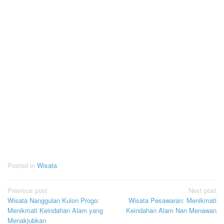
Posted in
Wisata
Post
Previous post
Next post
Wisata Nanggulan Kulon Progo:
Wisata Pesawaran: Menikmati
navigation
Menikmati Keindahan Alam yang
Keindahan Alam Nan Menawan
Menakjubkan