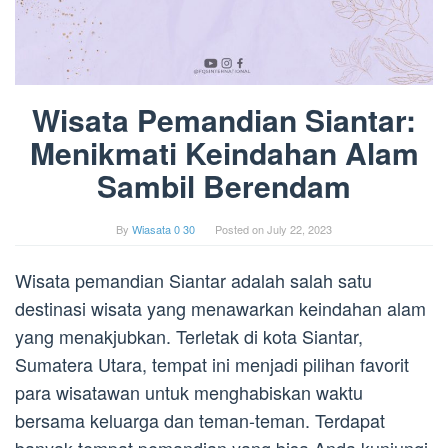
Wisata Pemandian Siantar:
Menikmati Keindahan Alam
Sambil Berendam
By
Wiasata 0 30
Posted on
July 22, 2023
Wisata pemandian Siantar adalah salah satu
destinasi wisata yang menawarkan keindahan alam
yang menakjubkan. Terletak di kota Siantar,
Sumatera Utara, tempat ini menjadi pilihan favorit
para wisatawan untuk menghabiskan waktu
bersama keluarga dan teman-teman. Terdapat