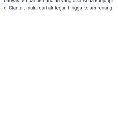
banyak tempat pemandian yang bisa Anda kunjungi
di Siantar, mulai dari air terjun hingga kolam renang.