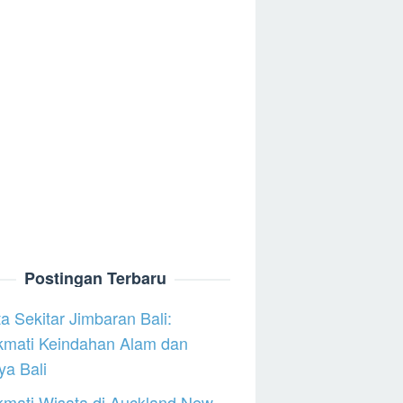
Postingan Terbaru
a Sekitar Jimbaran Bali:
kmati Keindahan Alam dan
a Bali
mati Wisata di Auckland New