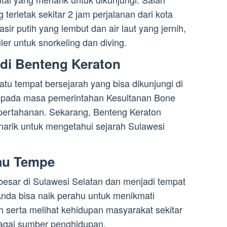
 terletak sekitar 2 jam perjalanan dari kota
asir putih yang lembut dan air laut yang jernih,
er untuk snorkeling dan diving.
 di Benteng Keraton
tu tempat bersejarah yang bisa dikunjungi di
n pada masa pemerintahan Kesultanan Bone
pertahanan. Sekarang, Benteng Keraton
narik untuk mengetahui sejarah Sulawesi
au Tempe
esar di Sulawesi Selatan dan menjadi tempat
Anda bisa naik perahu untuk menikmati
serta melihat kehidupan masyarakat sekitar
gai sumber penghidupan.