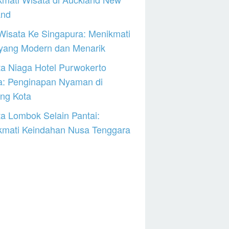
and
Wisata Ke Singapura: Menikmati
 yang Modern dan Menarik
a Niaga Hotel Purwokerto
a: Penginapan Nyaman di
ng Kota
a Lombok Selain Pantai:
kmati Keindahan Nusa Tenggara