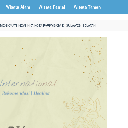
Wisata Alam
Wisata Pantai
Wisata Taman
 MENIKMATI INDAHNYA KOTA PARIWISATA DI SULAWESI SELATAN