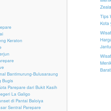
Zeal
Tips 
Kota
repare
Wisat
ai
Harg
eng Keraton
Jantu
e
erjun
Wisat
arepare
Meni
ve
Barat
nal Bantimurung-Bulusaraung
 Bugis
ta Parepare dari Bukit Kasih
geri La Galigo
set di Pantai Baloiya
sar Sentral Parepare