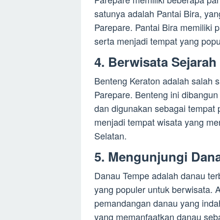
satunya adalah Pantai Bira, yang
Parepare. Pantai Bira memiliki p
serta menjadi tempat yang popul
4. Berwisata Sejarah
Benteng Keraton adalah salah sa
Parepare. Benteng ini dibangu
dan digunakan sebagai tempat 
menjadi tempat wisata yang me
Selatan.
5. Mengunjungi Dan
Danau Tempe adalah danau terb
yang populer untuk berwisata. 
pemandangan danau yang indah 
yang memanfaatkan danau seba