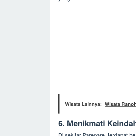
Wisata Lainnya:
Wisata Ranoh
6. Menikmati Keindah
Di sekitar Parepare, terdapat b