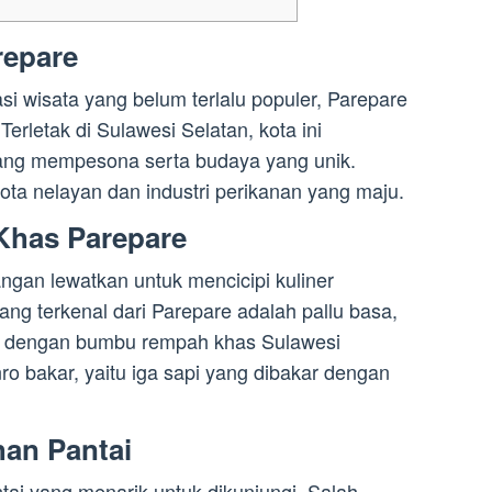
repare
i wisata yang belum terlalu populer, Parepare
Terletak di Sulawesi Selatan, kota ini
ng mempesona serta budaya yang unik.
ota nelayan dan industri perikanan yang maju.
 Khas Parepare
ngan lewatkan untuk mencicipi kuliner
ng terkenal dari Parepare adalah pallu basa,
ak dengan bumbu rempah khas Sulawesi
nro bakar, yaitu iga sapi yang dibakar dengan
han Pantai
tai yang menarik untuk dikunjungi. Salah