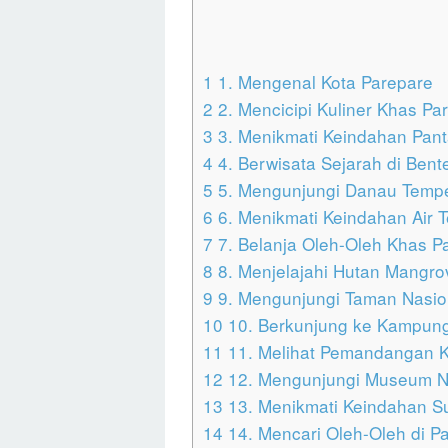
1
1. Mengenal Kota Parepare
2
2. Mencicipi Kuliner Khas Pa
3
3. Menikmati Keindahan Pant
4
4. Berwisata Sejarah di Bent
5
5. Mengunjungi Danau Temp
6
6. Menikmati Keindahan Air T
7
7. Belanja Oleh-Oleh Khas P
8
8. Menjelajahi Hutan Mangro
9
9. Mengunjungi Taman Nasio
10
10. Berkunjung ke Kampung
11
11. Melihat Pemandangan Ko
12
12. Mengunjungi Museum Ne
13
13. Menikmati Keindahan Sun
14
14. Mencari Oleh-Oleh di Pa