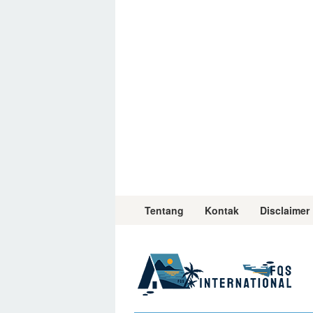
Skip
to
content
Tentang
Kontak
Disclaimer