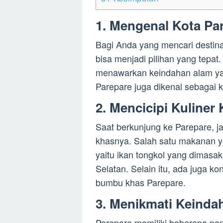
1. Mengenal Kota Pa
Bagi Anda yang mencari destinas
bisa menjadi pilihan yang tepat. 
menawarkan keindahan alam ya
Parepare juga dikenal sebagai k
2. Mencicipi Kuliner
Saat berkunjung ke Parepare, ja
khasnya. Salah satu makanan ya
yaitu ikan tongkol yang dimas
Selatan. Selain itu, ada juga ko
bumbu khas Parepare.
3. Menikmati Keinda
Parepare memiliki beberapa pan