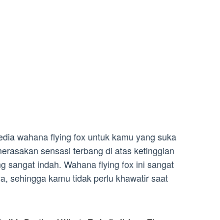
rsedia wahana flying fox untuk kamu yang suka
rasakan sensasi terbang di atas ketinggian
sangat indah. Wahana flying fox ini sangat
, sehingga kamu tidak perlu khawatir saat