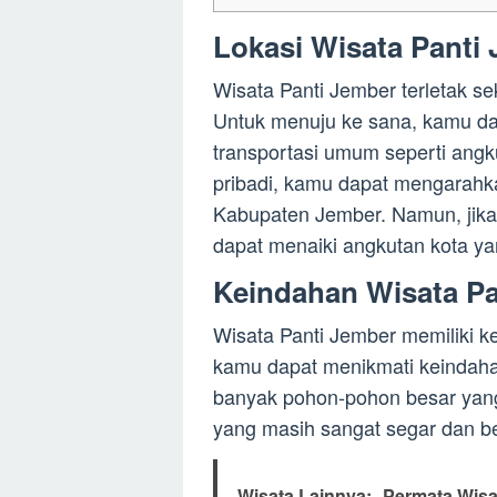
Lokasi Wisata Panti
Wisata Panti Jember terletak sek
Untuk menuju ke sana, kamu da
transportasi umum seperti ang
pribadi, kamu dapat mengarahk
Kabupaten Jember. Namun, jik
dapat menaiki angkutan kota y
Keindahan Wisata Pa
Wisata Panti Jember memiliki k
kamu dapat menikmati keindaha
banyak pohon-pohon besar yang 
yang masih sangat segar dan be
Wisata Lainnya:
Permata Wisa