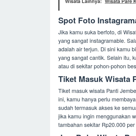
Wisata Lainnya:
Wisata Pare K
Spot Foto Instagram
Jika kamu suka berfoto, di Wisa
yang sangat instagramable. Salah
adalah air terjun. Di sini kamu b
yang sangat cantik. Selain itu, 
atau di sekitar pohon-pohon besa
Tiket Masuk Wisata 
Tiket masuk wisata Panti Jembe
ini, kamu hanya perlu membayar
sudah termasuk akses ke semua 
jika kamu ingin menggunakan w
tambahan sekitar Rp20.000 per