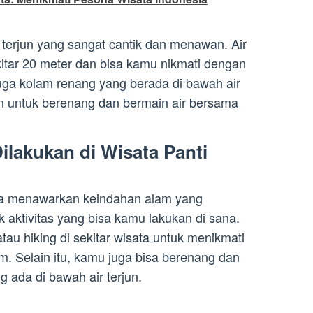
ir terjun yang sangat cantik dan menawan. Air
ekitar 20 meter dan bisa kamu nikmati dengan
 juga kolam renang yang berada di bawah air
n untuk berenang dan bermain air bersama
Dilakukan di Wisata Panti
ya menawarkan keindahan alam yang
 aktivitas yang bisa kamu lakukan di sana.
au hiking di sekitar wisata untuk menikmati
m. Selain itu, kamu juga bisa berenang dan
g ada di bawah air terjun.