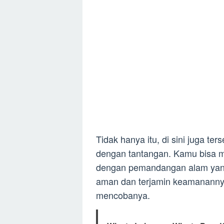
Tidak hanya itu, di sini juga te
dengan tantangan. Kamu bisa me
dengan pemandangan alam yang 
aman dan terjamin keamanannya
mencobanya.