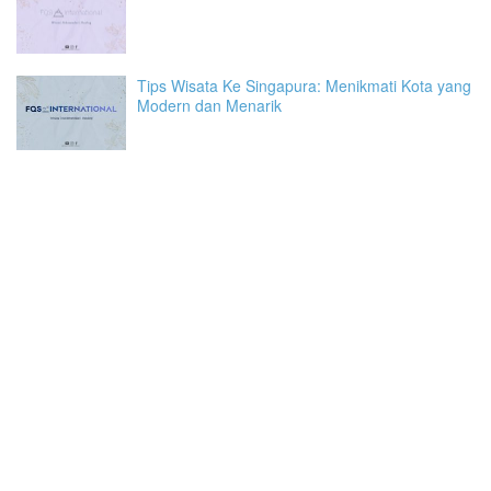
Tips Wisata Ke Singapura: Menikmati Kota yang
Modern dan Menarik