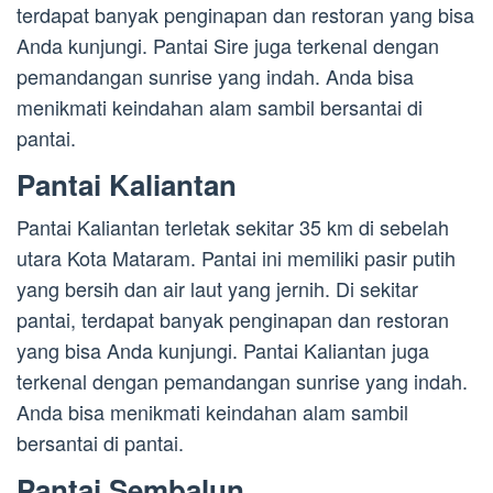
terdapat banyak penginapan dan restoran yang bisa
Anda kunjungi. Pantai Sire juga terkenal dengan
pemandangan sunrise yang indah. Anda bisa
menikmati keindahan alam sambil bersantai di
pantai.
Pantai Kaliantan
Pantai Kaliantan terletak sekitar 35 km di sebelah
utara Kota Mataram. Pantai ini memiliki pasir putih
yang bersih dan air laut yang jernih. Di sekitar
pantai, terdapat banyak penginapan dan restoran
yang bisa Anda kunjungi. Pantai Kaliantan juga
terkenal dengan pemandangan sunrise yang indah.
Anda bisa menikmati keindahan alam sambil
bersantai di pantai.
Pantai Sembalun