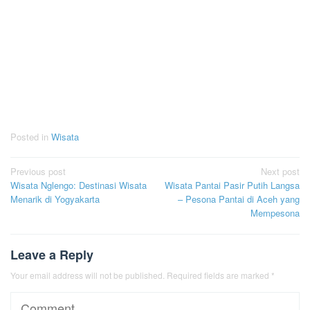
Posted in
Wisata
Post
Previous post
Next post
Wisata Nglengo: Destinasi Wisata
Wisata Pantai Pasir Putih Langsa
navigation
Menarik di Yogyakarta
– Pesona Pantai di Aceh yang
Mempesona
Leave a Reply
Your email address will not be published.
Required fields are marked
*