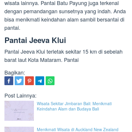
wisata lainnya. Pantai Batu Payung juga terkenal
dengan pemandangan sunsetnya yang indah. Anda
bisa menikmati keindahan alam sambil bersantai di
pantai.
Pantai Jeeva Klui
Pantai Jeeva Klui terletak sekitar 15 km di sebelah
barat laut Kota Mataram. Pantai
Bagikan:
Post Lainnya:
Wisata Sekitar Jimbaran Bali: Menikmati
Keindahan Alam dan Budaya Bali
Menikmati Wisata di Auckland New Zealand