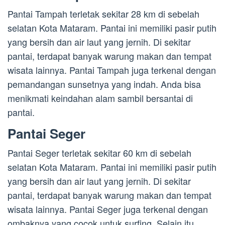
Pantai Tampah terletak sekitar 28 km di sebelah
selatan Kota Mataram. Pantai ini memiliki pasir putih
yang bersih dan air laut yang jernih. Di sekitar
pantai, terdapat banyak warung makan dan tempat
wisata lainnya. Pantai Tampah juga terkenal dengan
pemandangan sunsetnya yang indah. Anda bisa
menikmati keindahan alam sambil bersantai di
pantai.
Pantai Seger
Pantai Seger terletak sekitar 60 km di sebelah
selatan Kota Mataram. Pantai ini memiliki pasir putih
yang bersih dan air laut yang jernih. Di sekitar
pantai, terdapat banyak warung makan dan tempat
wisata lainnya. Pantai Seger juga terkenal dengan
ombaknya yang cocok untuk surfing. Selain itu,