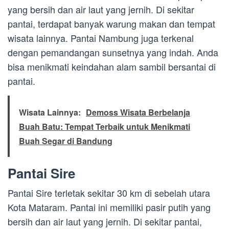
yang bersih dan air laut yang jernih. Di sekitar
pantai, terdapat banyak warung makan dan tempat
wisata lainnya. Pantai Nambung juga terkenal
dengan pemandangan sunsetnya yang indah. Anda
bisa menikmati keindahan alam sambil bersantai di
pantai.
Wisata Lainnya:
Demoss Wisata Berbelanja
Buah Batu: Tempat Terbaik untuk Menikmati
Buah Segar di Bandung
Pantai Sire
Pantai Sire terletak sekitar 30 km di sebelah utara
Kota Mataram. Pantai ini memiliki pasir putih yang
bersih dan air laut yang jernih. Di sekitar pantai,