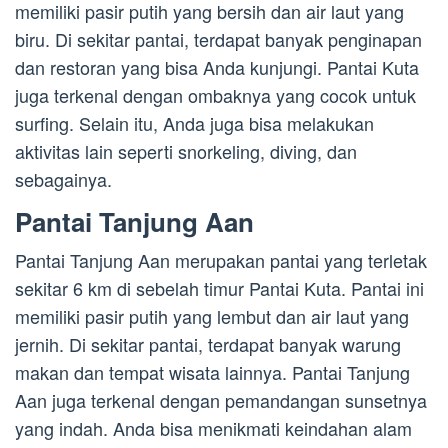
memiliki pasir putih yang bersih dan air laut yang
biru. Di sekitar pantai, terdapat banyak penginapan
dan restoran yang bisa Anda kunjungi. Pantai Kuta
juga terkenal dengan ombaknya yang cocok untuk
surfing. Selain itu, Anda juga bisa melakukan
aktivitas lain seperti snorkeling, diving, dan
sebagainya.
Pantai Tanjung Aan
Pantai Tanjung Aan merupakan pantai yang terletak
sekitar 6 km di sebelah timur Pantai Kuta. Pantai ini
memiliki pasir putih yang lembut dan air laut yang
jernih. Di sekitar pantai, terdapat banyak warung
makan dan tempat wisata lainnya. Pantai Tanjung
Aan juga terkenal dengan pemandangan sunsetnya
yang indah. Anda bisa menikmati keindahan alam