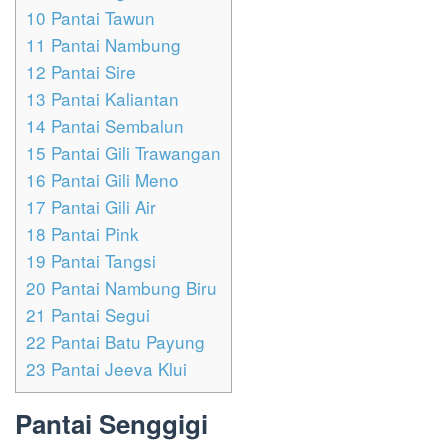
10
Pantai Tawun
11
Pantai Nambung
12
Pantai Sire
13
Pantai Kaliantan
14
Pantai Sembalun
15
Pantai Gili Trawangan
16
Pantai Gili Meno
17
Pantai Gili Air
18
Pantai Pink
19
Pantai Tangsi
20
Pantai Nambung Biru
21
Pantai Segui
22
Pantai Batu Payung
23
Pantai Jeeva Klui
Pantai Senggigi