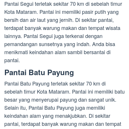
Pantai Segui terletak sekitar 70 km di sebelah timur
Kota Mataram. Pantai ini memiliki pasir putih yang
bersih dan air laut yang jernih. Di sekitar pantai,
terdapat banyak warung makan dan tempat wisata
lainnya. Pantai Segui juga terkenal dengan
pemandangan sunsetnya yang indah. Anda bisa
menikmati keindahan alam sambil bersantai di
pantai.
Pantai Batu Payung
Pantai Batu Payung terletak sekitar 70 km di
sebelah timur Kota Mataram. Pantai ini memiliki batu
besar yang menyerupai payung dan sangat unik.
Selain itu, Pantai Batu Payung juga memiliki
keindahan alam yang menakjubkan. Di sekitar
pantai, terdapat banyak warung makan dan tempat