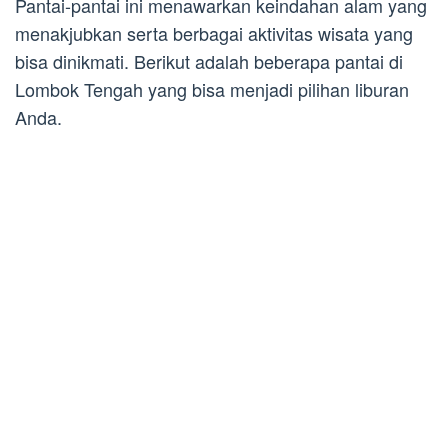
Pantai-pantai ini menawarkan keindahan alam yang
menakjubkan serta berbagai aktivitas wisata yang
bisa dinikmati. Berikut adalah beberapa pantai di
Lombok Tengah yang bisa menjadi pilihan liburan
Anda.