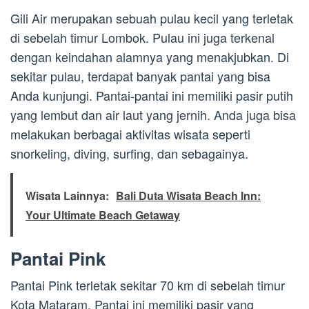
Gili Air merupakan sebuah pulau kecil yang terletak
di sebelah timur Lombok. Pulau ini juga terkenal
dengan keindahan alamnya yang menakjubkan. Di
sekitar pulau, terdapat banyak pantai yang bisa
Anda kunjungi. Pantai-pantai ini memiliki pasir putih
yang lembut dan air laut yang jernih. Anda juga bisa
melakukan berbagai aktivitas wisata seperti
snorkeling, diving, surfing, dan sebagainya.
Wisata Lainnya:
Bali Duta Wisata Beach Inn:
Your Ultimate Beach Getaway
Pantai Pink
Pantai Pink terletak sekitar 70 km di sebelah timur
Kota Mataram. Pantai ini memiliki pasir yang