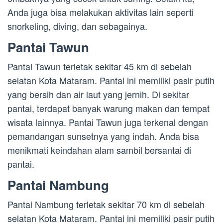
Anda juga bisa melakukan aktivitas lain seperti
snorkeling, diving, dan sebagainya.
Pantai Tawun
Pantai Tawun terletak sekitar 45 km di sebelah
selatan Kota Mataram. Pantai ini memiliki pasir putih
yang bersih dan air laut yang jernih. Di sekitar
pantai, terdapat banyak warung makan dan tempat
wisata lainnya. Pantai Tawun juga terkenal dengan
pemandangan sunsetnya yang indah. Anda bisa
menikmati keindahan alam sambil bersantai di
pantai.
Pantai Nambung
Pantai Nambung terletak sekitar 70 km di sebelah
selatan Kota Mataram. Pantai ini memiliki pasir putih