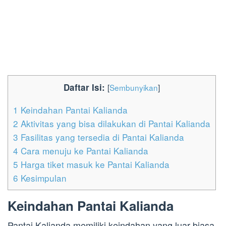
Daftar Isi:
[
Sembunyikan
]
1
Keindahan Pantai Kalianda
2
Aktivitas yang bisa dilakukan di Pantai Kalianda
3
Fasilitas yang tersedia di Pantai Kalianda
4
Cara menuju ke Pantai Kalianda
5
Harga tiket masuk ke Pantai Kalianda
6
Kesimpulan
Keindahan Pantai Kalianda
Pantai Kalianda memiliki keindahan yang luar biasa.