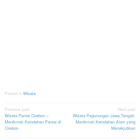
Posted in
Wisata
Post
Previous post
Next post
Wisata Pantai Cirebon –
Wisata Pegunungan Jawa Tengah:
navigation
Menikmati Keindahan Pantai di
Menikmati Keindahan Alam yang
Cirebon
Menakjubkan