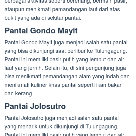
berbagai aktivitas seperti berenang, bermain pasir,
ataupun menikmati pemandangan laut dari atas
bukit yang ada di sekitar pantai.
Pantai Gondo Mayit
Pantai Gondo Mayit juga menjadi salah satu pantai
yang bisa dikunjungi saat berlibur ke Tulungagung.
Pantai ini memiliki pasir putih yang lembut dan air
laut yang jernih. Selain itu, di sini pengunjung juga
bisa menikmati pemandangan alam yang indah dan
menikmati kuliner khas pantai seperti ikan bakar
dan kerang.
Pantai Jolosutro
Pantai Jolosutro juga menjadi salah satu pantai
yang menarik untuk dikunjungi di Tulungagung.
Pantai ini memiliki pasir putih yang lembut dan air