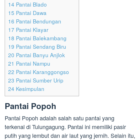
14
Pantai Blado
15
Pantai Dawa
16
Pantai Bendungan
17
Pantai Klayar
18
Pantai Balekambang
19
Pantai Sendang Biru
20
Pantai Banyu Anjlok
21
Pantai Nampu
22
Pantai Karanggongso
23
Pantai Sumber Urip
24
Kesimpulan
Pantai Popoh
Pantai Popoh adalah salah satu pantai yang
terkenal di Tulungagung. Pantai ini memiliki pasir
putih yang lembut dan air laut yang jernih. Selain itu,