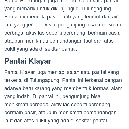
Pantai Bendungan juga menjadi salah satu pantai
yang menarik untuk dikunjungi di Tulungagung.
Pantai ini memiliki pasir putih yang lembut dan air
laut yang jernih. Di sini pengunjung bisa menikmati
berbagai aktivitas seperti berenang, bermain pasir,
ataupun menikmati pemandangan laut dari atas
bukit yang ada di sekitar pantai.
Pantai Klayar
Pantai Klayar juga menjadi salah satu pantai yang
terkenal di Tulungagung. Pantai ini terkenal dengan
adanya batu karang yang membentuk formasi alami
yang indah. Di pantai ini, pengunjung bisa
menikmati berbagai aktivitas seperti berenang,
bermain pasir, ataupun menikmati pemandangan
laut dari atas bukit yang ada di sekitar pantai.