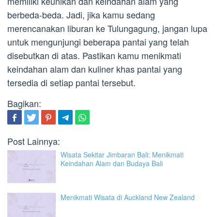
memiliki keunikan dan keindahan alam yang
berbeda-beda. Jadi, jika kamu sedang
merencanakan liburan ke Tulungagung, jangan lupa
untuk mengunjungi beberapa pantai yang telah
disebutkan di atas. Pastikan kamu menikmati
keindahan alam dan kuliner khas pantai yang
tersedia di setiap pantai tersebut.
Bagikan:
Post Lainnya:
Wisata Sekitar Jimbaran Bali: Menikmati
Keindahan Alam dan Budaya Bali
Menikmati Wisata di Auckland New Zealand