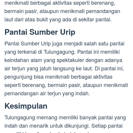
menikmati berbagai aktivitas seperti berenang,
bermain pasir, ataupun menikmati pemandangan
laut dari atas bukit yang ada di sekitar pantai.
Pantai Sumber Urip
Pantai Sumber Urip juga menjadi salah satu pantai
yang terkenal di Tulungagung. Pantai ini memiliki
keindahan alam yang spektakuler dengan adanya
air terjun yang jatuh langsung ke laut. Di pantai ini,
pengunjung bisa menikmati berbagai aktivitas
seperti berenang, bermain pasir, ataupun menikmati
pemandangan air terjun yang indah.
Kesimpulan
Tulungagung memang memiliki banyak pantai yang
indah dan menarik untuk dikunjungi. Setiap pantai