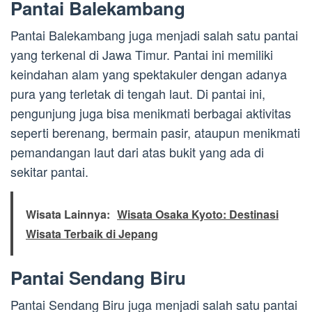
Pantai Balekambang
Pantai Balekambang juga menjadi salah satu pantai
yang terkenal di Jawa Timur. Pantai ini memiliki
keindahan alam yang spektakuler dengan adanya
pura yang terletak di tengah laut. Di pantai ini,
pengunjung juga bisa menikmati berbagai aktivitas
seperti berenang, bermain pasir, ataupun menikmati
pemandangan laut dari atas bukit yang ada di
sekitar pantai.
Wisata Lainnya:
Wisata Osaka Kyoto: Destinasi
Wisata Terbaik di Jepang
Pantai Sendang Biru
Pantai Sendang Biru juga menjadi salah satu pantai