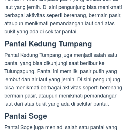
laut yang jernih. Di sini pengunjung bisa menikmati
berbagai aktivitas seperti berenang, bermain pasir,
ataupun menikmati pemandangan laut dari atas
bukit yang ada di sekitar pantai.
Pantai Kedung Tumpang
Pantai Kedung Tumpang juga menjadi salah satu
pantai yang bisa dikunjungi saat berlibur ke
Tulungagung. Pantai ini memiliki pasir putih yang
lembut dan air laut yang jernih. Di sini pengunjung
bisa menikmati berbagai aktivitas seperti berenang,
bermain pasir, ataupun menikmati pemandangan
laut dari atas bukit yang ada di sekitar pantai.
Pantai Soge
Pantai Soge juga menjadi salah satu pantai yang