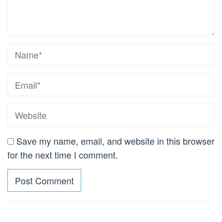
Save my name, email, and website in this browser
for the next time I comment.