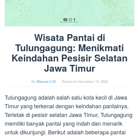
Wisata Pantai di
Tulungagung: Menikmati
Keindahan Pesisir Selatan
Jawa Timur
By
Wiasata 0 30
Posted on
November 19, 2023
Tulungagung adalah salah satu kota kecil di Jawa
Timur yang terkenal dengan keindahan pantainya.
Terletak di pesisir selatan Jawa Timur, Tulungagung
memiliki banyak pantai yang indah dan menarik
untuk dikunjungi. Berikut adalah beberapa pantai