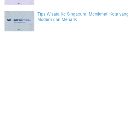
Tips Wisata Ke Singapura: Menikmati Kota yang
Modern dan Menarik