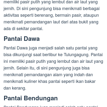
memiliki pasir putih yang lembut dan air laut yang
jernih. Di sini pengunjung bisa menikmati berbagai
aktivitas seperti berenang, bermain pasir, ataupun
menikmati pemandangan laut dari atas bukit yang
ada di sekitar pantai.
Pantai Dawa
Pantai Dawa juga menjadi salah satu pantai yang
bisa dikunjungi saat berlibur ke Tulungagung. Pantai
ini memiliki pasir putih yang lembut dan air laut yang
jernih. Selain itu, di sini pengunjung juga bisa
menikmati pemandangan alam yang indah dan
menikmati kuliner khas pantai seperti ikan bakar
dan kerang.
Pantai Bendungan