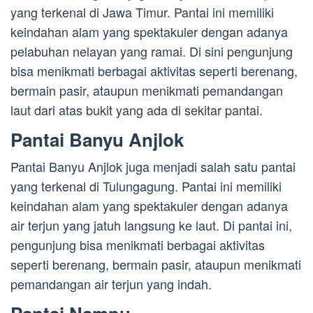
yang terkenal di Jawa Timur. Pantai ini memiliki
keindahan alam yang spektakuler dengan adanya
pelabuhan nelayan yang ramai. Di sini pengunjung
bisa menikmati berbagai aktivitas seperti berenang,
bermain pasir, ataupun menikmati pemandangan
laut dari atas bukit yang ada di sekitar pantai.
Pantai Banyu Anjlok
Pantai Banyu Anjlok juga menjadi salah satu pantai
yang terkenal di Tulungagung. Pantai ini memiliki
keindahan alam yang spektakuler dengan adanya
air terjun yang jatuh langsung ke laut. Di pantai ini,
pengunjung bisa menikmati berbagai aktivitas
seperti berenang, bermain pasir, ataupun menikmati
pemandangan air terjun yang indah.