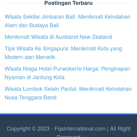
Postingan Terbaru
Wisata Sekitar Jimbaran Bali: Menikmati Keindahan
Alam dan Budaya Bali
Menikmati Wisata di Auckland New Zealand
Tips Wisata Ke Singapura: Menikmati Kota yang
Modern dan Menarik
Wisata Niaga Hotel Purwokerto Harga: Penginapan
Nyaman di Jantung Kota
Wisata Lombok Selain Pantai: Menikmati Keindahan
Nusa Tenggara Barat
Copyright © 2023 - Fqsinternational.com | All Right
Reserved