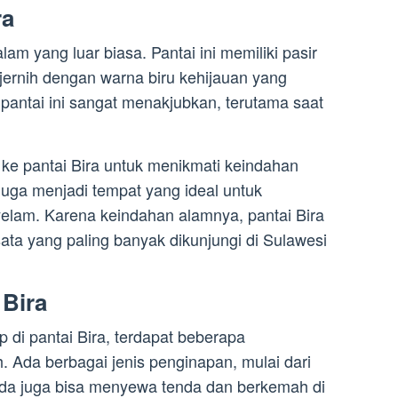
ra
lam yang luar biasa. Pantai ini memiliki pasir
 jernih dengan warna biru kehijauan yang
antai ini sangat menakjubkan, terutama saat
ke pantai Bira untuk menikmati keindahan
 juga menjadi tempat yang ideal untuk
elam. Karena keindahan alamnya, pantai Bira
sata yang paling banyak dikunjungi di Sulawesi
 Bira
 di pantai Bira, terdapat beberapa
. Ada berbagai jenis penginapan, mulai dari
Anda juga bisa menyewa tenda dan berkemah di