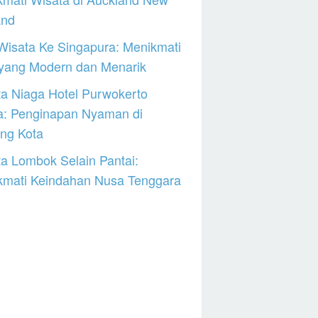
and
Wisata Ke Singapura: Menikmati
 yang Modern dan Menarik
a Niaga Hotel Purwokerto
a: Penginapan Nyaman di
ng Kota
a Lombok Selain Pantai:
kmati Keindahan Nusa Tenggara