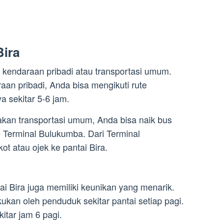
Bira
n kendaraan pribadi atau transportasi umum.
an pribadi, Anda bisa mengikuti rute
 sekitar 5-6 jam.
an transportasi umum, Anda bisa naik bus
 Terminal Bulukumba. Dari Terminal
t atau ojek ke pantai Bira.
i Bira juga memiliki keunikan yang menarik.
kukan oleh penduduk sekitar pantai setiap pagi.
kitar jam 6 pagi.