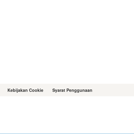
Kebijakan Cookie
Syarat Penggunaan