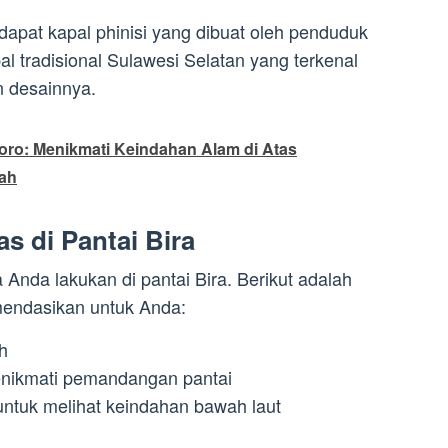
terdapat kapal phinisi yang dibuat oleh penduduk
pal tradisional Sulawesi Selatan yang terkenal
 desainnya.
ro: Menikmati Keindahan Alam di Atas
gah
s di Pantai Bira
 Anda lakukan di pantai Bira. Berikut adalah
mendasikan untuk Anda:
h
nikmati pemandangan pantai
ntuk melihat keindahan bawah laut