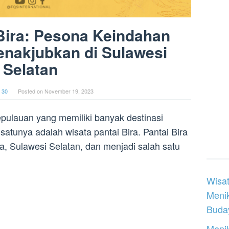
Bira: Pesona Keindahan
enakjubkan di Sulawesi
Selatan
 30
Posted on
November 19, 2023
pulauan yang memiliki banyak destinasi
atunya adalah wisata pantai Bira. Pantai Bira
a, Sulawesi Selatan, dan menjadi salah satu
Wisat
Meni
Buday
Menik