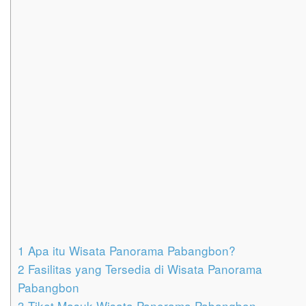
1
Apa itu Wisata Panorama Pabangbon?
2
Fasilitas yang Tersedia di Wisata Panorama
Pabangbon
3
Tiket Masuk Wisata Panorama Pabangbon