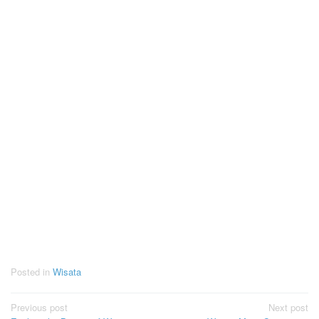
Posted in
Wisata
Post
Previous post
Next post