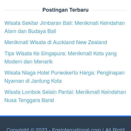
Postingan Terbaru
Wisata Sekitar Jimbaran Bali: Menikmati Keindahan
Alam dan Budaya Bali
Menikmati Wisata di Auckland New Zealand
Tips Wisata Ke Singapura: Menikmati Kota yang
Modern dan Menarik
Wisata Niaga Hotel Purwokerto Harga: Penginapan
Nyaman di Jantung Kota
Wisata Lombok Selain Pantai: Menikmati Keindahan
Nusa Tenggara Barat
Copyright © 2023 - Fqsinternational.com | All Right