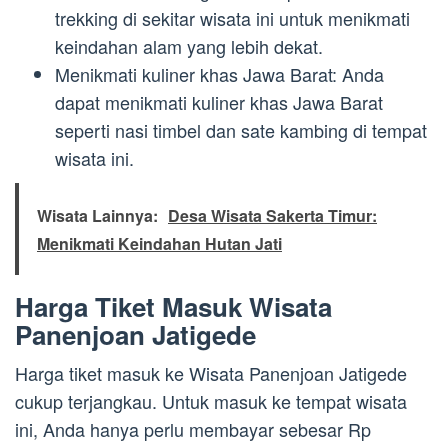
trekking di sekitar wisata ini untuk menikmati
keindahan alam yang lebih dekat.
Menikmati kuliner khas Jawa Barat: Anda
dapat menikmati kuliner khas Jawa Barat
seperti nasi timbel dan sate kambing di tempat
wisata ini.
Wisata Lainnya:
Desa Wisata Sakerta Timur:
Menikmati Keindahan Hutan Jati
Harga Tiket Masuk Wisata
Panenjoan Jatigede
Harga tiket masuk ke Wisata Panenjoan Jatigede
cukup terjangkau. Untuk masuk ke tempat wisata
ini, Anda hanya perlu membayar sebesar Rp