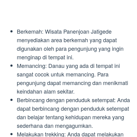
Berkemah: Wisata Panenjoan Jatigede
menyediakan area berkemah yang dapat
digunakan oleh para pengunjung yang ingin
menginap di tempat ini.
Memancing: Danau yang ada di tempat ini
sangat cocok untuk memancing. Para
pengunjung dapat memancing dan menikmati
keindahan alam sekitar.
Berbincang dengan penduduk setempat: Anda
dapat berbincang dengan penduduk setempat
dan belajar tentang kehidupan mereka yang
sederhana dan mengagumkan.
Melakukan trekking: Anda dapat melakukan