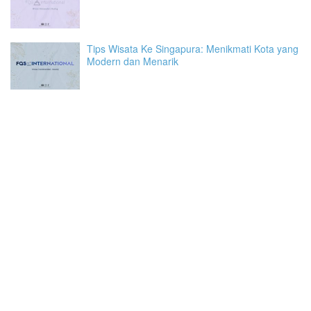
Tips Wisata Ke Singapura: Menikmati Kota yang
Modern dan Menarik