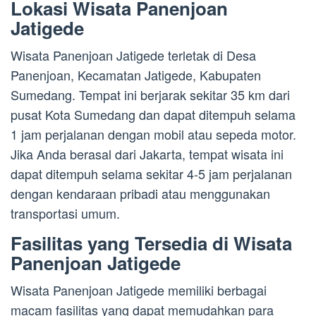
Lokasi Wisata Panenjoan
Jatigede
Wisata Panenjoan Jatigede terletak di Desa
Panenjoan, Kecamatan Jatigede, Kabupaten
Sumedang. Tempat ini berjarak sekitar 35 km dari
pusat Kota Sumedang dan dapat ditempuh selama
1 jam perjalanan dengan mobil atau sepeda motor.
Jika Anda berasal dari Jakarta, tempat wisata ini
dapat ditempuh selama sekitar 4-5 jam perjalanan
dengan kendaraan pribadi atau menggunakan
transportasi umum.
Fasilitas yang Tersedia di Wisata
Panenjoan Jatigede
Wisata Panenjoan Jatigede memiliki berbagai
macam fasilitas yang dapat memudahkan para