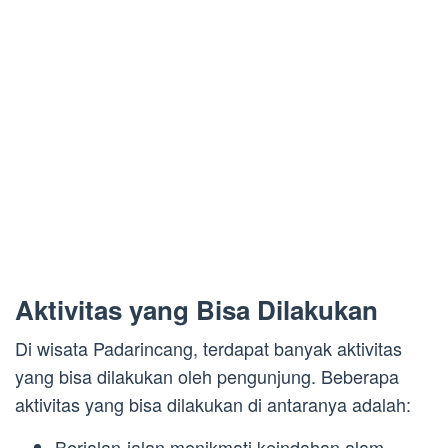
Aktivitas yang Bisa Dilakukan
Di wisata Padarincang, terdapat banyak aktivitas
yang bisa dilakukan oleh pengunjung. Beberapa
aktivitas yang bisa dilakukan di antaranya adalah:
Berjalan-jalan menikmati keindahan alam