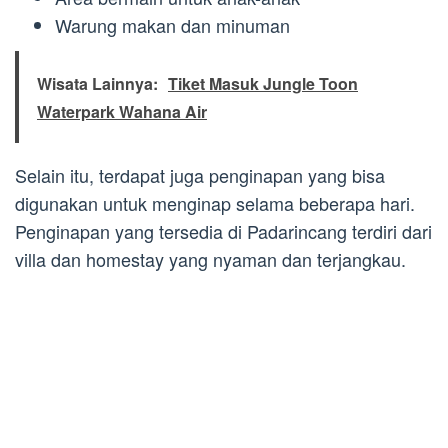
Warung makan dan minuman
Wisata Lainnya:
Tiket Masuk Jungle Toon
Waterpark Wahana Air
Selain itu, terdapat juga penginapan yang bisa
digunakan untuk menginap selama beberapa hari.
Penginapan yang tersedia di Padarincang terdiri dari
villa dan homestay yang nyaman dan terjangkau.