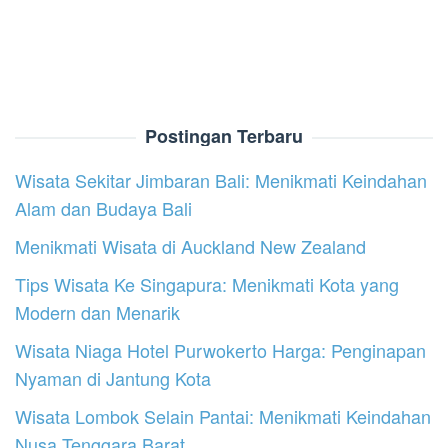
Postingan Terbaru
Wisata Sekitar Jimbaran Bali: Menikmati Keindahan
Alam dan Budaya Bali
Menikmati Wisata di Auckland New Zealand
Tips Wisata Ke Singapura: Menikmati Kota yang
Modern dan Menarik
Wisata Niaga Hotel Purwokerto Harga: Penginapan
Nyaman di Jantung Kota
Wisata Lombok Selain Pantai: Menikmati Keindahan
Nusa Tenggara Barat