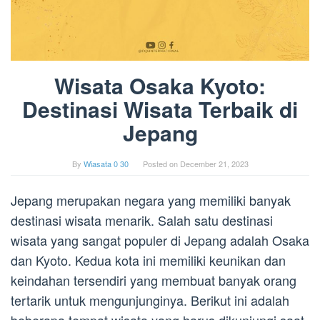
Wisata Osaka Kyoto:
Destinasi Wisata Terbaik di
Jepang
By
Wiasata 0 30
Posted on
December 21, 2023
Jepang merupakan negara yang memiliki banyak
destinasi wisata menarik. Salah satu destinasi
wisata yang sangat populer di Jepang adalah Osaka
dan Kyoto. Kedua kota ini memiliki keunikan dan
keindahan tersendiri yang membuat banyak orang
tertarik untuk mengunjunginya. Berikut ini adalah