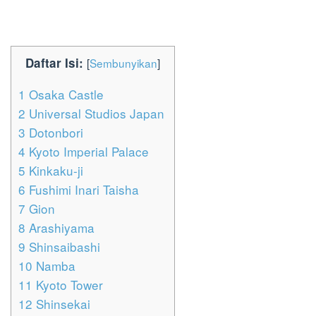
Daftar Isi:
[
Sembunyikan
]
1
Osaka Castle
2
Universal Studios Japan
3
Dotonbori
4
Kyoto Imperial Palace
5
Kinkaku-ji
6
Fushimi Inari Taisha
7
Gion
8
Arashiyama
9
Shinsaibashi
10
Namba
11
Kyoto Tower
12
Shinsekai