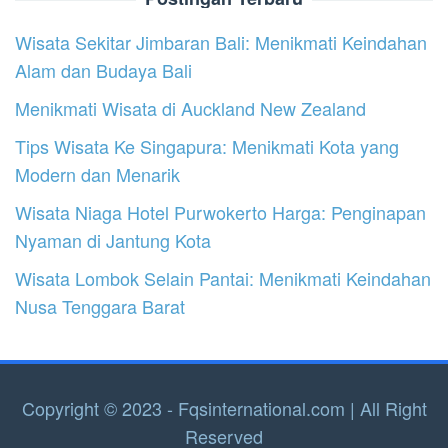
Wisata Sekitar Jimbaran Bali: Menikmati Keindahan
Alam dan Budaya Bali
Menikmati Wisata di Auckland New Zealand
Tips Wisata Ke Singapura: Menikmati Kota yang
Modern dan Menarik
Wisata Niaga Hotel Purwokerto Harga: Penginapan
Nyaman di Jantung Kota
Wisata Lombok Selain Pantai: Menikmati Keindahan
Nusa Tenggara Barat
Copyright © 2023 - Fqsinternational.com | All Right
Reserved