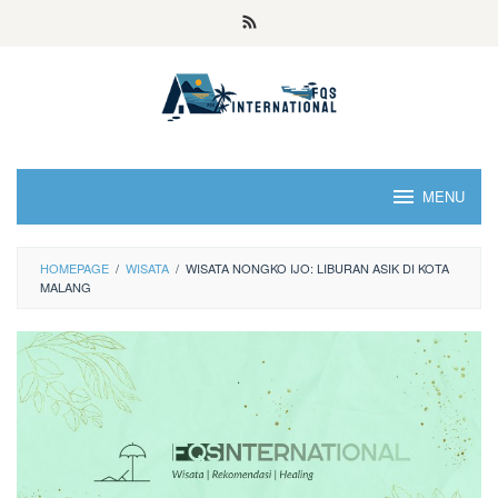
MENU
HOMEPAGE
/
WISATA
/
WISATA NONGKO IJO: LIBURAN ASIK DI KOTA
MALANG