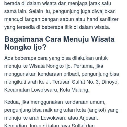
berada di dalam wisata dan menjaga jarak satu
sama lain. Selain itu, pengunjung juga diwajibkan
mencuci tangan dengan sabun atau hand sanitizer
yang tersedia di beberapa titik di dalam wisata.
Bagaimana Cara Menuju Wisata
Nongko Ijo?
Ada beberapa cara yang bisa dilakukan untuk
menuju ke Wisata Nongko Ijo. Pertama, jika
menggunakan kendaraan pribadi, pengunjung bisa
mengikuti arah ke Jl. Terusan Sulfat No. 3, Dinoyo,
Kecamatan Lowokwaru, Kota Malang.
Kedua, jika menggunakan kendaraan umum,
pengunjung bisa naik angkutan kota (angkot) yang
menuju ke arah Lowokwaru atau Arjosari.
Kemudian, turun di jalan raya Sulfat dan