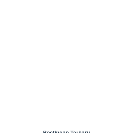
Postingan Terbaru