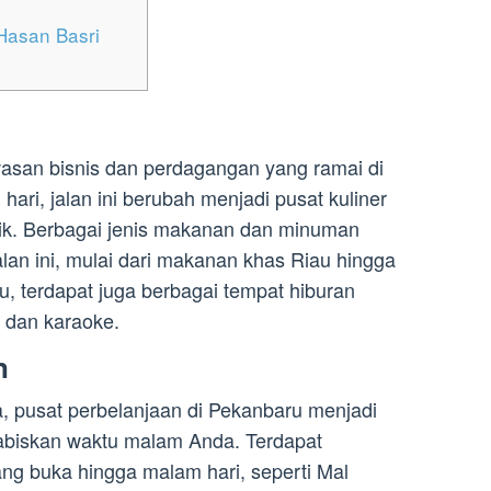
Hasan Basri
san bisnis dan perdagangan yang ramai di
ri, jalan ini berubah menjadi pusat kuliner
ik. Berbagai jenis makanan dan minuman
lan ini, mulai dari makanan khas Riau hingga
tu, terdapat juga berbagai tempat hiburan
, dan karaoke.
n
, pusat perbelanjaan di Pekanbaru menjadi
habiskan waktu malam Anda. Terdapat
ng buka hingga malam hari, seperti Mal