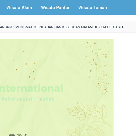
Wisata Alam
Wisata Pantai
Wisata Taman
KANBARU: MENIKMATI KEINDAHAN DAN KESERUAN MALAM DI KOTA BERTUAH