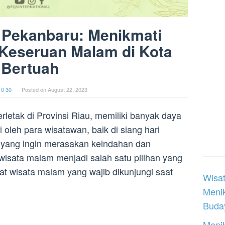
 Pekanbaru: Menikmati
Keseruan Malam di Kota
Bertuah
 0 30
Posted on
August 22, 2023
rletak di Provinsi Riau, memiliki banyak daya
i oleh para wisatawan, baik di siang hari
yang ingin merasakan keindahan dan
isata malam menjadi salah satu pilihan yang
pat wisata malam yang wajib dikunjungi saat
Wisat
Meni
Buday
Menik