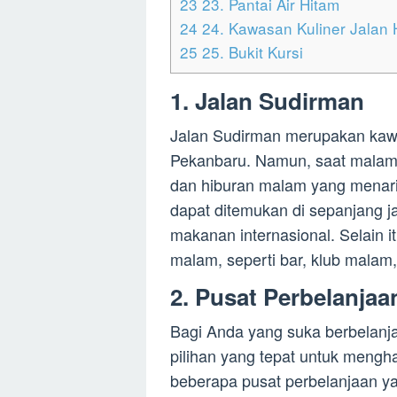
23
23. Pantai Air Hitam
24
24. Kawasan Kuliner Jalan 
25
25. Bukit Kursi
1. Jalan Sudirman
Jalan Sudirman merupakan kawa
Pekanbaru. Namun, saat malam ha
dan hiburan malam yang menar
dapat ditemukan di sepanjang ja
makanan internasional. Selain i
malam, seperti bar, klub malam
2. Pusat Perbelanjaa
Bagi Anda yang suka berbelanja
pilihan yang tepat untuk meng
beberapa pusat perbelanjaan ya