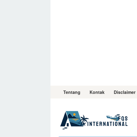
Skip
to
content
Tentang
Kontak
Disclaimer