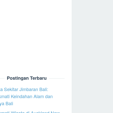
Postingan Terbaru
a Sekitar Jimbaran Bali:
kmati Keindahan Alam dan
a Bali
mati Wisata di Auckland New