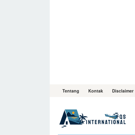
Skip
to
content
Tentang
Kontak
Disclaimer