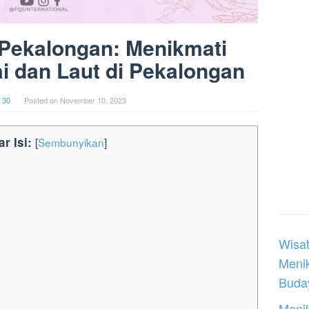
 Pekalongan: Menikmati
i dan Laut di Pekalongan
 30
Posted on
November 10, 2023
ar Isi:
[
Sembunyikan
]
Wisat
Meni
Buday
Menik