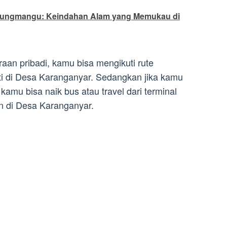
rungmangu: Keindahan Alam yang Memukau di
an pribadi, kamu bisa mengikuti rute
ti di Desa Karanganyar. Sedangkan jika kamu
u bisa naik bus atau travel dari terminal
n di Desa Karanganyar.