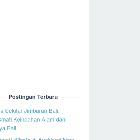
Postingan Terbaru
a Sekitar Jimbaran Bali:
kmati Keindahan Alam dan
a Bali
mati Wisata di Auckland New