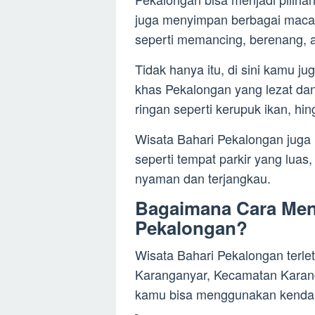
juga menyimpan berbagai maca
seperti memancing, berenang, at
Tidak hanya itu, di sini kamu j
khas Pekalongan yang lezat da
ringan seperti kerupuk ikan, hi
Wisata Bahari Pekalongan juga 
seperti tempat parkir yang luas,
nyaman dan terjangkau.
Bagaimana Cara Menu
Pekalongan?
Wisata Bahari Pekalongan terle
Karanganyar, Kecamatan Karang
kamu bisa menggunakan kendar