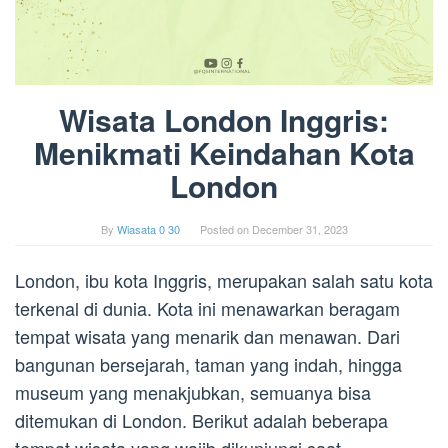
Wisata London Inggris:
Menikmati Keindahan Kota
London
By
Wiasata 0 30
Posted on
December 31, 2023
London, ibu kota Inggris, merupakan salah satu kota
terkenal di dunia. Kota ini menawarkan beragam
tempat wisata yang menarik dan menawan. Dari
bangunan bersejarah, taman yang indah, hingga
museum yang menakjubkan, semuanya bisa
ditemukan di London. Berikut adalah beberapa