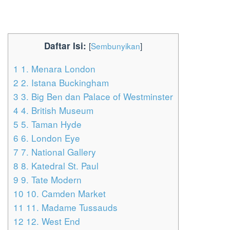
Daftar Isi:
[
Sembunyikan
]
1
1. Menara London
2
2. Istana Buckingham
3
3. Big Ben dan Palace of Westminster
4
4. British Museum
5
5. Taman Hyde
6
6. London Eye
7
7. National Gallery
8
8. Katedral St. Paul
9
9. Tate Modern
10
10. Camden Market
11
11. Madame Tussauds
12
12. West End