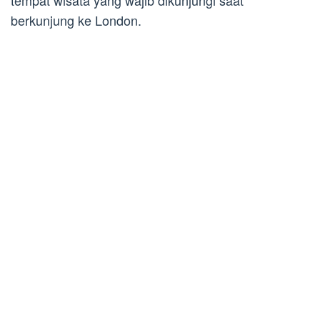
tempat wisata yang wajib dikunjungi saat
berkunjung ke London.