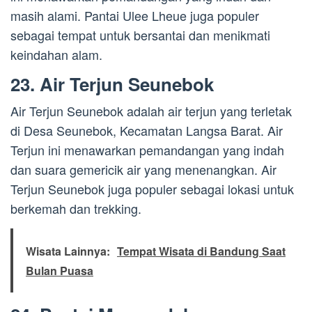
masih alami. Pantai Ulee Lheue juga populer
sebagai tempat untuk bersantai dan menikmati
keindahan alam.
23. Air Terjun Seunebok
Air Terjun Seunebok adalah air terjun yang terletak
di Desa Seunebok, Kecamatan Langsa Barat. Air
Terjun ini menawarkan pemandangan yang indah
dan suara gemericik air yang menenangkan. Air
Terjun Seunebok juga populer sebagai lokasi untuk
berkemah dan trekking.
Wisata Lainnya:
Tempat Wisata di Bandung Saat
Bulan Puasa