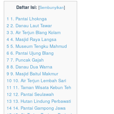
Daftar Isi:
[
Sembunyikan
]
1
1. Pantai Lhoknga
2
2. Danau Laut Tawar
3
3. Air Terjun Blang Kolam
4
4. Masjid Raya Langsa
5
5. Museum Tengku Mahmud
6
6. Pantai Ujung Blang
7
7. Puncak Gajah
8
8. Danau Dua Warna
9
9. Masjid Baitul Makmur
10
10. Air Terjun Lembah Sari
11
11. Taman Wisata Kebun Teh
12
12. Pantai Seulawah
13
13. Hutan Lindung Perbawati
14
14. Pantai Gampong Jawa