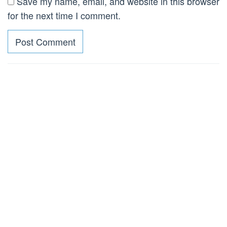
Save my name, email, and website in this browser
for the next time I comment.