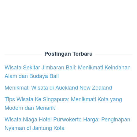
Postingan Terbaru
Wisata Sekitar Jimbaran Bali: Menikmati Keindahan
Alam dan Budaya Bali
Menikmati Wisata di Auckland New Zealand
Tips Wisata Ke Singapura: Menikmati Kota yang
Modern dan Menarik
Wisata Niaga Hotel Purwokerto Harga: Penginapan
Nyaman di Jantung Kota