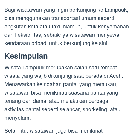
Bagi wisatawan yang ingin berkunjung ke Lampuuk,
bisa menggunakan transportasi umum seperti
angkutan kota atau taxi. Namun, untuk kenyamanan
dan fleksibilitas, sebaiknya wisatawan menyewa
kendaraan pribadi untuk berkunjung ke sini.
Kesimpulan
Wisata Lampuuk merupakan salah satu tempat
wisata yang wajib dikunjungi saat berada di Aceh.
Menawarkan keindahan pantai yang memukau,
wisatawan bisa menikmati suasana pantai yang
tenang dan damai atau melakukan berbagai
aktivitas pantai seperti selancar, snorkeling, atau
menyelam.
Selain itu, wisatawan juga bisa menikmati