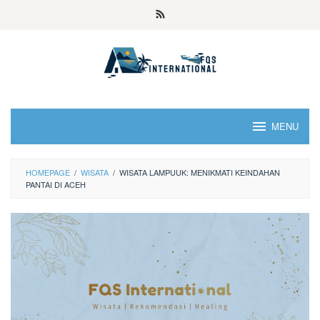
MENU
HOMEPAGE
/
WISATA
/
WISATA LAMPUUK: MENIKMATI KEINDAHAN
PANTAI DI ACEH