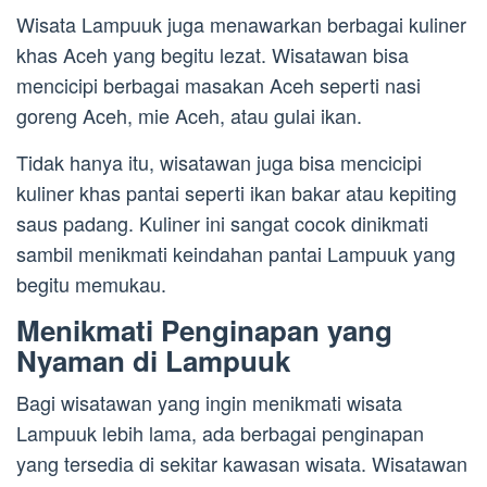
Wisata Lampuuk juga menawarkan berbagai kuliner
khas Aceh yang begitu lezat. Wisatawan bisa
mencicipi berbagai masakan Aceh seperti nasi
goreng Aceh, mie Aceh, atau gulai ikan.
Tidak hanya itu, wisatawan juga bisa mencicipi
kuliner khas pantai seperti ikan bakar atau kepiting
saus padang. Kuliner ini sangat cocok dinikmati
sambil menikmati keindahan pantai Lampuuk yang
begitu memukau.
Menikmati Penginapan yang
Nyaman di Lampuuk
Bagi wisatawan yang ingin menikmati wisata
Lampuuk lebih lama, ada berbagai penginapan
yang tersedia di sekitar kawasan wisata. Wisatawan