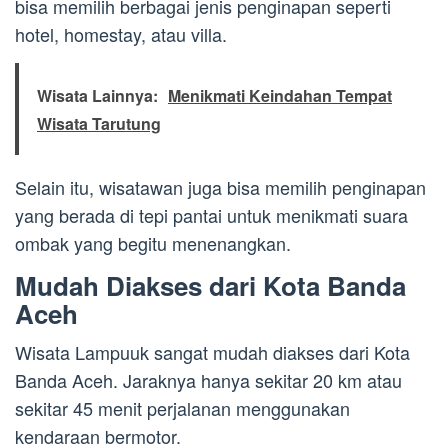
bisa memilih berbagai jenis penginapan seperti
hotel, homestay, atau villa.
Wisata Lainnya:
Menikmati Keindahan Tempat
Wisata Tarutung
Selain itu, wisatawan juga bisa memilih penginapan
yang berada di tepi pantai untuk menikmati suara
ombak yang begitu menenangkan.
Mudah Diakses dari Kota Banda
Aceh
Wisata Lampuuk sangat mudah diakses dari Kota
Banda Aceh. Jaraknya hanya sekitar 20 km atau
sekitar 45 menit perjalanan menggunakan
kendaraan bermotor.