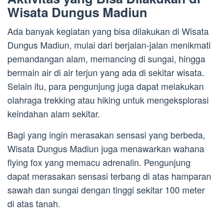
Wisata Dungus Madiun
Ada banyak kegiatan yang bisa dilakukan di Wisata
Dungus Madiun, mulai dari berjalan-jalan menikmati
pemandangan alam, memancing di sungai, hingga
bermain air di air terjun yang ada di sekitar wisata.
Selain itu, para pengunjung juga dapat melakukan
olahraga trekking atau hiking untuk mengeksplorasi
keindahan alam sekitar.
Bagi yang ingin merasakan sensasi yang berbeda,
Wisata Dungus Madiun juga menawarkan wahana
flying fox yang memacu adrenalin. Pengunjung
dapat merasakan sensasi terbang di atas hamparan
sawah dan sungai dengan tinggi sekitar 100 meter
di atas tanah.