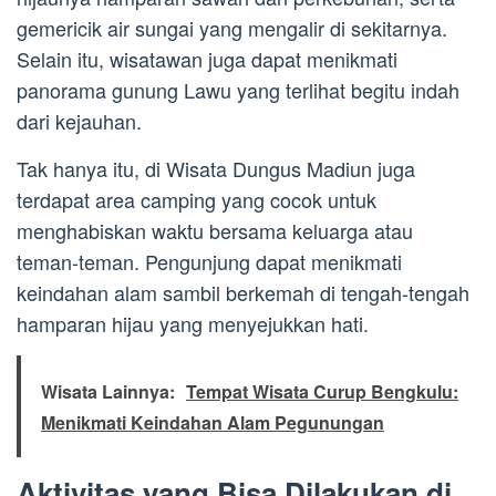
gemericik air sungai yang mengalir di sekitarnya.
Selain itu, wisatawan juga dapat menikmati
panorama gunung Lawu yang terlihat begitu indah
dari kejauhan.
Tak hanya itu, di Wisata Dungus Madiun juga
terdapat area camping yang cocok untuk
menghabiskan waktu bersama keluarga atau
teman-teman. Pengunjung dapat menikmati
keindahan alam sambil berkemah di tengah-tengah
hamparan hijau yang menyejukkan hati.
Wisata Lainnya:
Tempat Wisata Curup Bengkulu:
Menikmati Keindahan Alam Pegunungan
Aktivitas yang Bisa Dilakukan di