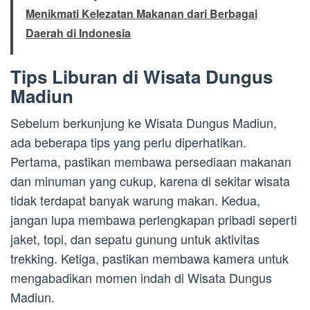
Menikmati Kelezatan Makanan dari Berbagai
Daerah di Indonesia
Tips Liburan di Wisata Dungus
Madiun
Sebelum berkunjung ke Wisata Dungus Madiun,
ada beberapa tips yang perlu diperhatikan.
Pertama, pastikan membawa persediaan makanan
dan minuman yang cukup, karena di sekitar wisata
tidak terdapat banyak warung makan. Kedua,
jangan lupa membawa perlengkapan pribadi seperti
jaket, topi, dan sepatu gunung untuk aktivitas
trekking. Ketiga, pastikan membawa kamera untuk
mengabadikan momen indah di Wisata Dungus
Madiun.