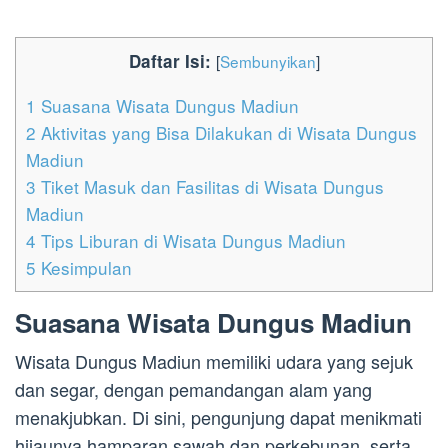
Daftar Isi:
[
Sembunyikan
]
1
Suasana Wisata Dungus Madiun
2
Aktivitas yang Bisa Dilakukan di Wisata Dungus
Madiun
3
Tiket Masuk dan Fasilitas di Wisata Dungus
Madiun
4
Tips Liburan di Wisata Dungus Madiun
5
Kesimpulan
Suasana Wisata Dungus Madiun
Wisata Dungus Madiun memiliki udara yang sejuk
dan segar, dengan pemandangan alam yang
menakjubkan. Di sini, pengunjung dapat menikmati
hijaunya hamparan sawah dan perkebunan, serta