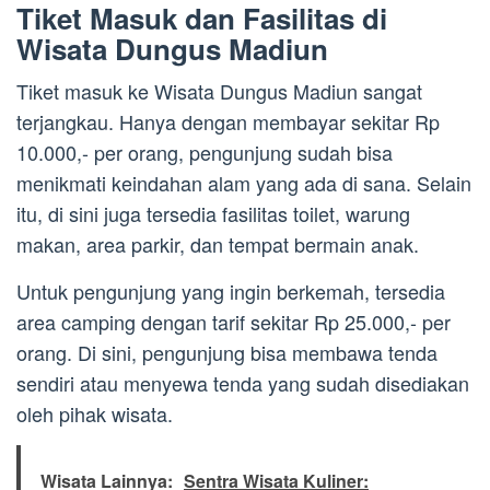
Tiket Masuk dan Fasilitas di
Wisata Dungus Madiun
Tiket masuk ke Wisata Dungus Madiun sangat
terjangkau. Hanya dengan membayar sekitar Rp
10.000,- per orang, pengunjung sudah bisa
menikmati keindahan alam yang ada di sana. Selain
itu, di sini juga tersedia fasilitas toilet, warung
makan, area parkir, dan tempat bermain anak.
Untuk pengunjung yang ingin berkemah, tersedia
area camping dengan tarif sekitar Rp 25.000,- per
orang. Di sini, pengunjung bisa membawa tenda
sendiri atau menyewa tenda yang sudah disediakan
oleh pihak wisata.
Wisata Lainnya:
Sentra Wisata Kuliner: