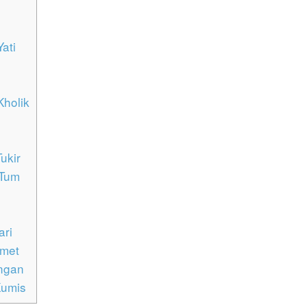
ati
holik
ukir
 Tum
ari
amet
ngan
Kumis