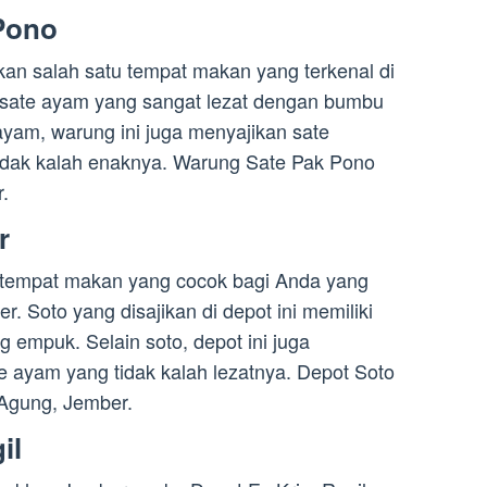
Pono
n salah satu tempat makan yang terkenal di
 sate ayam yang sangat lezat dengan bumbu
ayam, warung ini juga menyajikan sate
tidak kalah enaknya. Warung Sate Pak Pono
r.
r
tempat makan yang cocok bagi Anda yang
. Soto yang disajikan di depot ini memiliki
 empuk. Selain soto, depot ini juga
 ayam yang tidak kalah lezatnya. Depot Soto
 Agung, Jember.
il