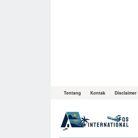
Skip
to
content
Tentang
Kontak
Disclaimer