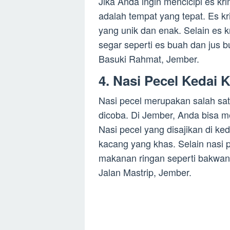
Jika Anda ingin mencicipi es k
adalah tempat yang tepat. Es kri
yang unik dan enak. Selain es 
segar seperti es buah dan jus b
Basuki Rahmat, Jember.
4. Nasi Pecel Kedai K
Nasi pecel merupakan salah sa
dicoba. Di Jember, Anda bisa men
Nasi pecel yang disajikan di ke
kacang yang khas. Selain nasi p
makanan ringan seperti bakwan j
Jalan Mastrip, Jember.