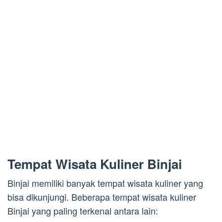
Tempat Wisata Kuliner Binjai
Binjai memiliki banyak tempat wisata kuliner yang
bisa dikunjungi. Beberapa tempat wisata kuliner
Binjai yang paling terkenal antara lain: