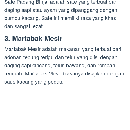
Sate Padang Binjai adalah sate yang terbuat dari
daging sapi atau ayam yang dipanggang dengan
bumbu kacang. Sate ini memiliki rasa yang khas
dan sangat lezat.
3. Martabak Mesir
Martabak Mesir adalah makanan yang terbuat dari
adonan tepung terigu dan telur yang diisi dengan
daging sapi cincang, telur, bawang, dan rempah-
rempah. Martabak Mesir biasanya disajikan dengan
saus kacang yang pedas.