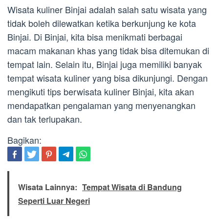
Wisata kuliner Binjai adalah salah satu wisata yang
tidak boleh dilewatkan ketika berkunjung ke kota
Binjai. Di Binjai, kita bisa menikmati berbagai
macam makanan khas yang tidak bisa ditemukan di
tempat lain. Selain itu, Binjai juga memiliki banyak
tempat wisata kuliner yang bisa dikunjungi. Dengan
mengikuti tips berwisata kuliner Binjai, kita akan
mendapatkan pengalaman yang menyenangkan
dan tak terlupakan.
Bagikan:
Wisata Lainnya:
Tempat Wisata di Bandung
Seperti Luar Negeri