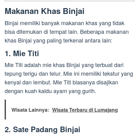
Makanan Khas Binjai
Binjai memiliki banyak makanan khas yang tidak
bisa ditemukan di tempat lain. Beberapa makanan
khas Binjai yang paling terkenal antara lain:
1. Mie Titi
Mie Titi adalah mie khas Binjai yang terbuat dari
tepung terigu dan telur. Mie ini memiliki tekstur yang
kenyal dan lembut. Mie Titi biasanya disajikan
dengan kuah kaldu ayam yang gurih.
Wisata Lainnya:
Wisata Terbaru di Lumajang
2. Sate Padang Binjai