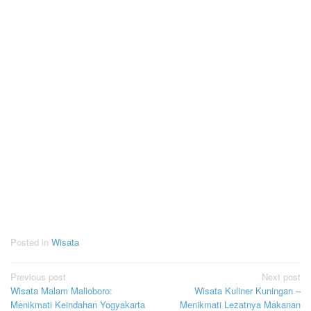
Posted in
Wisata
Post
Previous post
Next post
Wisata Malam Malioboro:
Wisata Kuliner Kuningan –
navigation
Menikmati Keindahan Yogyakarta
Menikmati Lezatnya Makanan