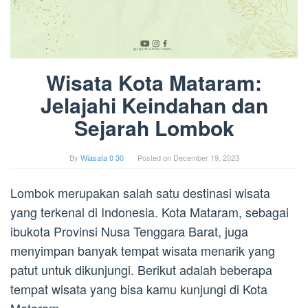
Wisata Kota Mataram:
Jelajahi Keindahan dan
Sejarah Lombok
By
Wiasata 0 30
Posted on
December 19, 2023
Lombok merupakan salah satu destinasi wisata
yang terkenal di Indonesia. Kota Mataram, sebagai
ibukota Provinsi Nusa Tenggara Barat, juga
menyimpan banyak tempat wisata menarik yang
patut untuk dikunjungi. Berikut adalah beberapa
tempat wisata yang bisa kamu kunjungi di Kota