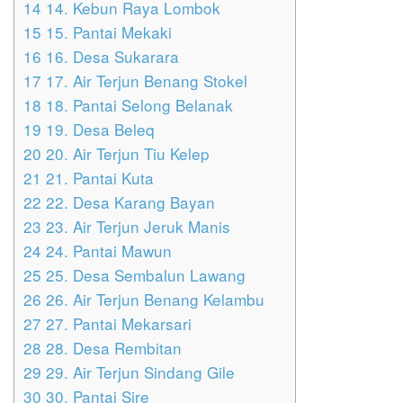
14
14. Kebun Raya Lombok
15
15. Pantai Mekaki
16
16. Desa Sukarara
17
17. Air Terjun Benang Stokel
18
18. Pantai Selong Belanak
19
19. Desa Beleq
20
20. Air Terjun Tiu Kelep
21
21. Pantai Kuta
22
22. Desa Karang Bayan
23
23. Air Terjun Jeruk Manis
24
24. Pantai Mawun
25
25. Desa Sembalun Lawang
26
26. Air Terjun Benang Kelambu
27
27. Pantai Mekarsari
28
28. Desa Rembitan
29
29. Air Terjun Sindang Gile
30
30. Pantai Sire