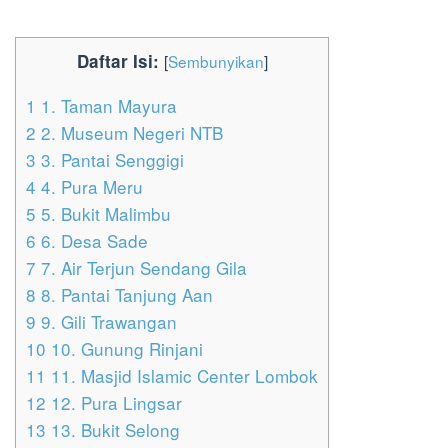
Daftar Isi:
[
Sembunyikan
]
1
1. Taman Mayura
2
2. Museum Negeri NTB
3
3. Pantai Senggigi
4
4. Pura Meru
5
5. Bukit Malimbu
6
6. Desa Sade
7
7. Air Terjun Sendang Gila
8
8. Pantai Tanjung Aan
9
9. Gili Trawangan
10
10. Gunung Rinjani
11
11. Masjid Islamic Center Lombok
12
12. Pura Lingsar
13
13. Bukit Selong