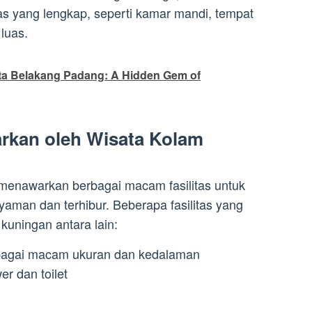
tas yang lengkap, seperti kamar mandi, tempat
 luas.
ta Belakang Padang: A Hidden Gem of
arkan oleh Wisata Kolam
menawarkan berbagai macam fasilitas untuk
man dan terhibur. Beberapa fasilitas yang
 kuningan antara lain:
bagai macam ukuran dan kedalaman
r dan toilet