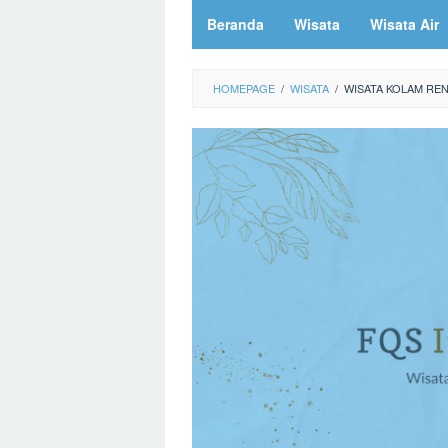
Beranda
Wisata
Wisata Air
HOMEPAGE
/
WISATA
/
WISATA KOLAM REN