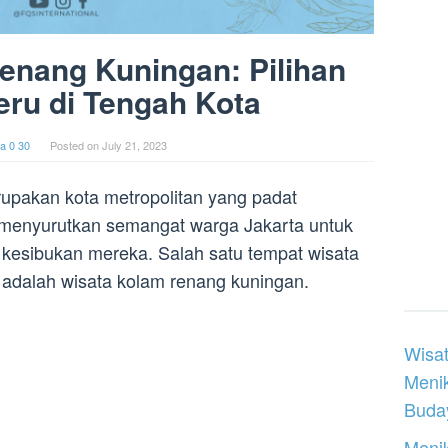
enang Kuningan: Pilihan
eru di Tengah Kota
a 0 30
Posted on
July 21, 2023
rupakan kota metropolitan yang padat
k menyurutkan semangat warga Jakarta untuk
h kesibukan mereka. Salah satu tempat wisata
a adalah wisata kolam renang kuningan.
Wisat
Meni
Buday
Menik