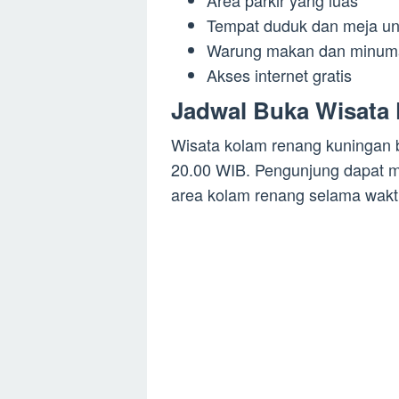
Area parkir yang luas
Tempat duduk dan meja un
Warung makan dan minum
Akses internet gratis
Jadwal Buka Wisata
Wisata kolam renang kuningan b
20.00 WIB. Pengunjung dapat me
area kolam renang selama waktu