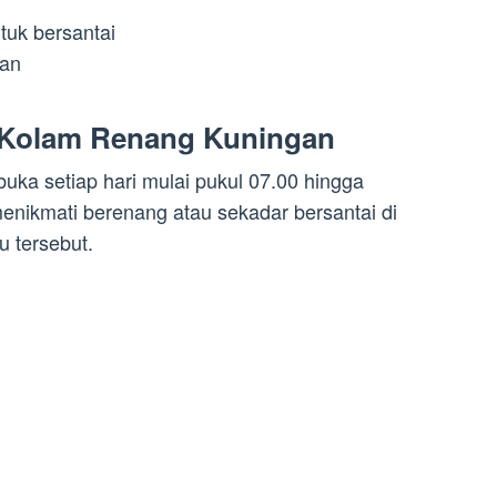
tuk bersantai
an
 Kolam Renang Kuningan
uka setiap hari mulai pukul 07.00 hingga
nikmati berenang atau sekadar bersantai di
 tersebut.