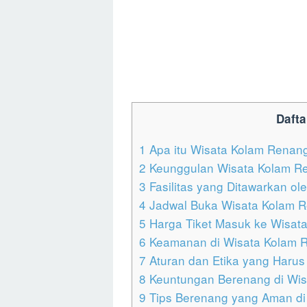
Daftar
1
Apa itu Wisata Kolam Renan
2
Keunggulan Wisata Kolam R
3
Fasilitas yang Ditawarkan o
4
Jadwal Buka Wisata Kolam 
5
Harga Tiket Masuk ke Wisat
6
Keamanan di Wisata Kolam 
7
Aturan dan Etika yang Harus
8
Keuntungan Berenang di Wis
9
Tips Berenang yang Aman di