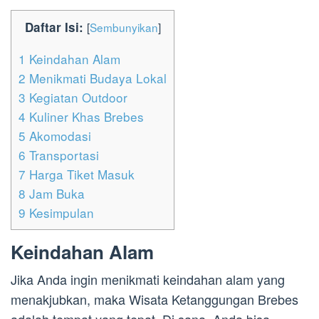
Daftar Isi:
[
Sembunyikan
]
1
Keindahan Alam
2
Menikmati Budaya Lokal
3
Kegiatan Outdoor
4
Kuliner Khas Brebes
5
Akomodasi
6
Transportasi
7
Harga Tiket Masuk
8
Jam Buka
9
Kesimpulan
Keindahan Alam
Jika Anda ingin menikmati keindahan alam yang
menakjubkan, maka Wisata Ketanggungan Brebes