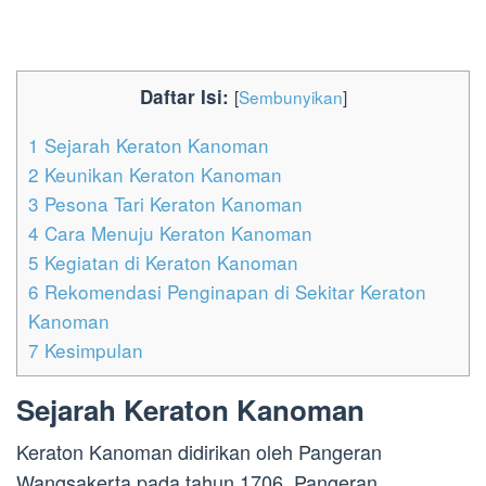
Daftar Isi:
[
Sembunyikan
]
1
Sejarah Keraton Kanoman
2
Keunikan Keraton Kanoman
3
Pesona Tari Keraton Kanoman
4
Cara Menuju Keraton Kanoman
5
Kegiatan di Keraton Kanoman
6
Rekomendasi Penginapan di Sekitar Keraton
Kanoman
7
Kesimpulan
Sejarah Keraton Kanoman
Keraton Kanoman didirikan oleh Pangeran
Wangsakerta pada tahun 1706. Pangeran