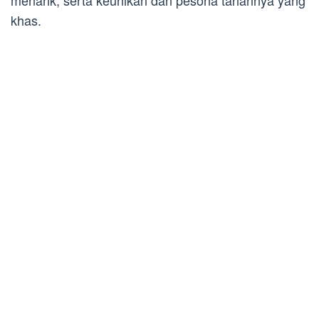
menarik, serta keunikan dan pesona tariannya yang
khas.