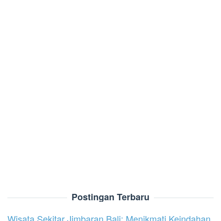
Postingan Terbaru
Wisata Sekitar Jimbaran Bali: Menikmati Keindahan