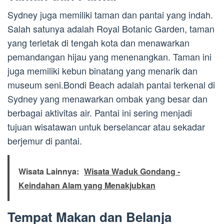
Sydney juga memiliki taman dan pantai yang indah.
Salah satunya adalah Royal Botanic Garden, taman
yang terletak di tengah kota dan menawarkan
pemandangan hijau yang menenangkan. Taman ini
juga memiliki kebun binatang yang menarik dan
museum seni.Bondi Beach adalah pantai terkenal di
Sydney yang menawarkan ombak yang besar dan
berbagai aktivitas air. Pantai ini sering menjadi
tujuan wisatawan untuk berselancar atau sekadar
berjemur di pantai.
Wisata Lainnya:
Wisata Waduk Gondang -
Keindahan Alam yang Menakjubkan
Tempat Makan dan Belanja