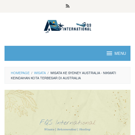
MENU
HOMEPAGE
/
WISATA
/
WISATA KE SYDNEY AUSTRALIA - NIKMATI
KEINDAHAN KOTA TERBESAR DI AUSTRALIA