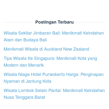
Postingan Terbaru
Wisata Sekitar Jimbaran Bali: Menikmati Keindahan
Alam dan Budaya Bali
Menikmati Wisata di Auckland New Zealand
Tips Wisata Ke Singapura: Menikmati Kota yang
Modern dan Menarik
Wisata Niaga Hotel Purwokerto Harga: Penginapan
Nyaman di Jantung Kota
Wisata Lombok Selain Pantai: Menikmati Keindahan
Nusa Tenggara Barat