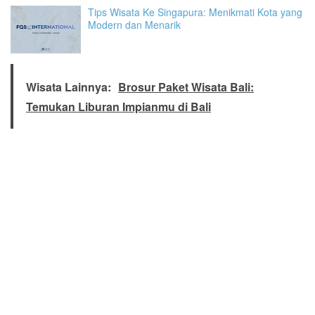
Tips Wisata Ke Singapura: Menikmati Kota yang
Modern dan Menarik
Wisata Lainnya:
Brosur Paket Wisata Bali:
Temukan Liburan Impianmu di Bali