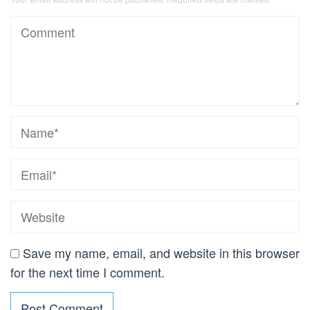
Save my name, email, and website in this browser
for the next time I comment.