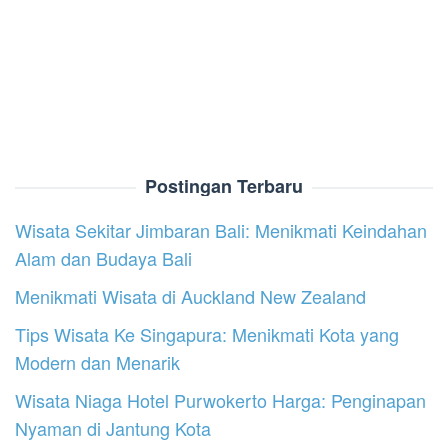
Postingan Terbaru
Wisata Sekitar Jimbaran Bali: Menikmati Keindahan
Alam dan Budaya Bali
Menikmati Wisata di Auckland New Zealand
Tips Wisata Ke Singapura: Menikmati Kota yang
Modern dan Menarik
Wisata Niaga Hotel Purwokerto Harga: Penginapan
Nyaman di Jantung Kota