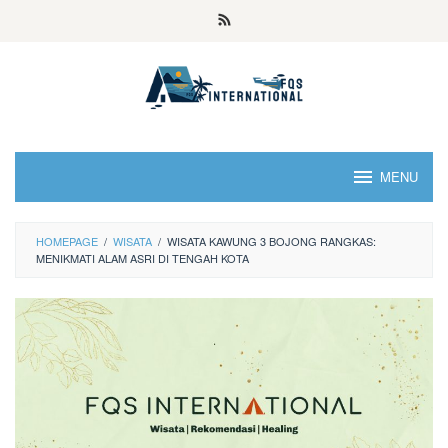
MENU
HOMEPAGE
/
WISATA
/
WISATA KAWUNG 3 BOJONG RANGKAS:
MENIKMATI ALAM ASRI DI TENGAH KOTA