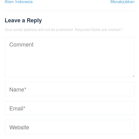
Alam Indonesia
Menakjubkan
Leave a Reply
Your email address will not be published.
Required fields are marked
*