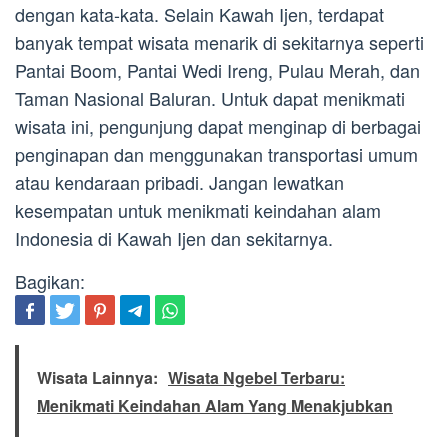
dengan kata-kata. Selain Kawah Ijen, terdapat
banyak tempat wisata menarik di sekitarnya seperti
Pantai Boom, Pantai Wedi Ireng, Pulau Merah, dan
Taman Nasional Baluran. Untuk dapat menikmati
wisata ini, pengunjung dapat menginap di berbagai
penginapan dan menggunakan transportasi umum
atau kendaraan pribadi. Jangan lewatkan
kesempatan untuk menikmati keindahan alam
Indonesia di Kawah Ijen dan sekitarnya.
Bagikan:
Wisata Lainnya:
Wisata Ngebel Terbaru:
Menikmati Keindahan Alam Yang Menakjubkan