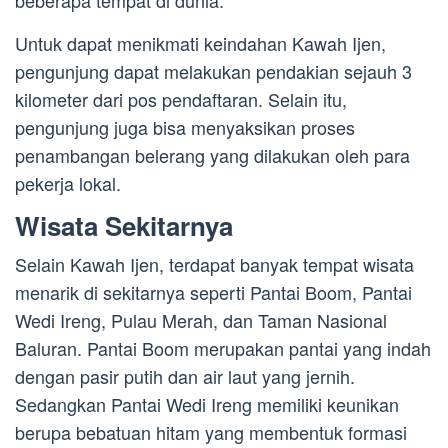
beberapa tempat di dunia.
Untuk dapat menikmati keindahan Kawah Ijen,
pengunjung dapat melakukan pendakian sejauh 3
kilometer dari pos pendaftaran. Selain itu,
pengunjung juga bisa menyaksikan proses
penambangan belerang yang dilakukan oleh para
pekerja lokal.
Wisata Sekitarnya
Selain Kawah Ijen, terdapat banyak tempat wisata
menarik di sekitarnya seperti Pantai Boom, Pantai
Wedi Ireng, Pulau Merah, dan Taman Nasional
Baluran. Pantai Boom merupakan pantai yang indah
dengan pasir putih dan air laut yang jernih.
Sedangkan Pantai Wedi Ireng memiliki keunikan
berupa bebatuan hitam yang membentuk formasi