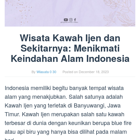
Wisata Kawah Ijen dan
Sekitarnya: Menikmati
Keindahan Alam Indonesia
By
Wiasata 0 30
Posted on
December 18, 2023
Indonesia memiliki begitu banyak tempat wisata
alam yang menakjubkan. Salah satunya adalah
Kawah Ijen yang terletak di Banyuwangi, Jawa
Timur. Kawah Ijen merupakan salah satu kawah
terbesar di dunia dengan keunikan berupa blue fire
atau api biru yang hanya bisa dilihat pada malam