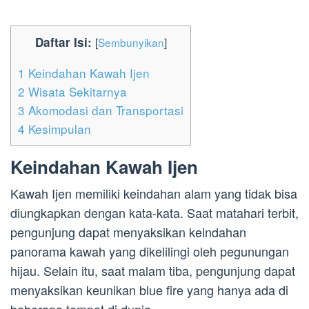
Daftar Isi:
[
Sembunyikan
]
1
Keindahan Kawah Ijen
2
Wisata Sekitarnya
3
Akomodasi dan Transportasi
4
Kesimpulan
Keindahan Kawah Ijen
Kawah Ijen memiliki keindahan alam yang tidak bisa
diungkapkan dengan kata-kata. Saat matahari terbit,
pengunjung dapat menyaksikan keindahan
panorama kawah yang dikelilingi oleh pegunungan
hijau. Selain itu, saat malam tiba, pengunjung dapat
menyaksikan keunikan blue fire yang hanya ada di