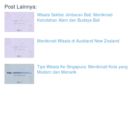
Post Lainnya:
Wisata Sekitar Jimbaran Bali: Menikmati
Keindahan Alam dan Budaya Bali
Menikmati Wisata di Auckland New Zealand
Tips Wisata Ke Singapura: Menikmati Kota yang
Modern dan Menarik