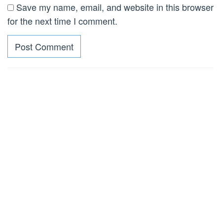
Save my name, email, and website in this browser
for the next time I comment.