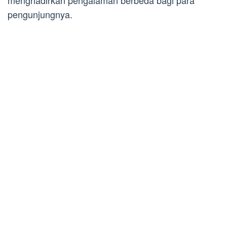
menghadirkan pengalaman berbeda bagi para
pengunjungnya.