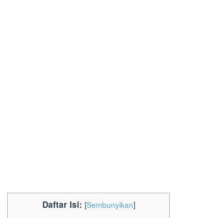
Daftar Isi:
[
Sembunyikan
]