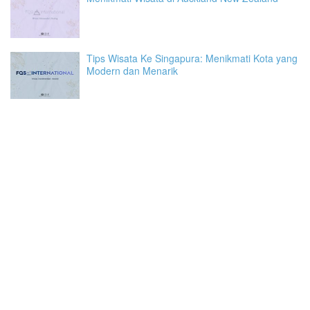
Tips Wisata Ke Singapura: Menikmati Kota yang
Modern dan Menarik