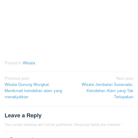
Posted in
Wisata
Post
Previous post
Next post
Wisata Gunung Wungkal:
Wisata Jembatan Suramadu:
navigation
Menikmati keindahan alam yang
Keindahan Alam yang Tak
menakjubkan
Terlupakan
Leave a Reply
Your email address will not be published.
Required fields are marked
*