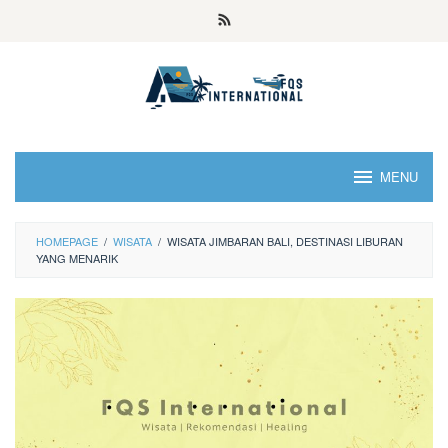
MENU
HOMEPAGE
/
WISATA
/
WISATA JIMBARAN BALI, DESTINASI LIBURAN
YANG MENARIK