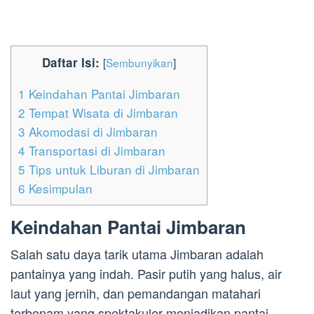
Daftar Isi:
[
Sembunyikan
]
1
Keindahan Pantai Jimbaran
2
Tempat Wisata di Jimbaran
3
Akomodasi di Jimbaran
4
Transportasi di Jimbaran
5
Tips untuk Liburan di Jimbaran
6
Kesimpulan
Keindahan Pantai Jimbaran
Salah satu daya tarik utama Jimbaran adalah
pantainya yang indah. Pasir putih yang halus, air
laut yang jernih, dan pemandangan matahari
terbenam yang spektakuler menjadikan pantai