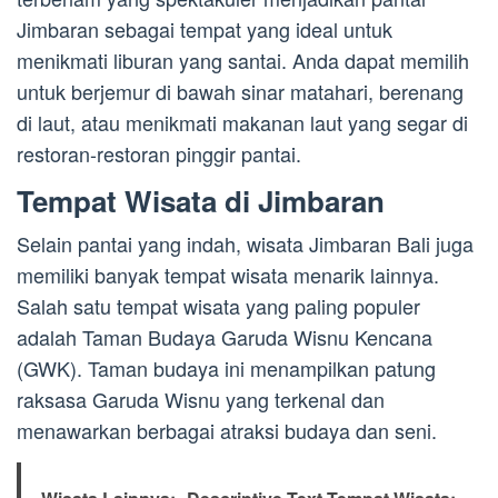
Jimbaran sebagai tempat yang ideal untuk
menikmati liburan yang santai. Anda dapat memilih
untuk berjemur di bawah sinar matahari, berenang
di laut, atau menikmati makanan laut yang segar di
restoran-restoran pinggir pantai.
Tempat Wisata di Jimbaran
Selain pantai yang indah, wisata Jimbaran Bali juga
memiliki banyak tempat wisata menarik lainnya.
Salah satu tempat wisata yang paling populer
adalah Taman Budaya Garuda Wisnu Kencana
(GWK). Taman budaya ini menampilkan patung
raksasa Garuda Wisnu yang terkenal dan
menawarkan berbagai atraksi budaya dan seni.