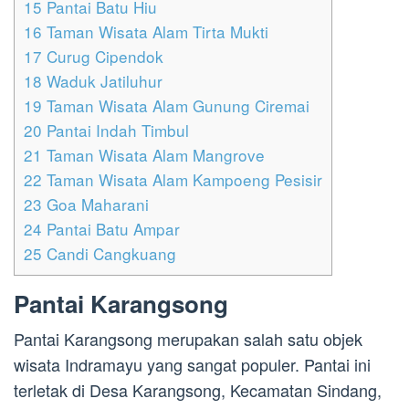
15
Pantai Batu Hiu
16
Taman Wisata Alam Tirta Mukti
17
Curug Cipendok
18
Waduk Jatiluhur
19
Taman Wisata Alam Gunung Ciremai
20
Pantai Indah Timbul
21
Taman Wisata Alam Mangrove
22
Taman Wisata Alam Kampoeng Pesisir
23
Goa Maharani
24
Pantai Batu Ampar
25
Candi Cangkuang
Pantai Karangsong
Pantai Karangsong merupakan salah satu objek
wisata Indramayu yang sangat populer. Pantai ini
terletak di Desa Karangsong, Kecamatan Sindang,