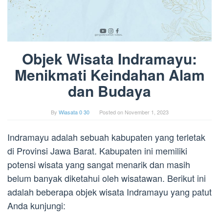
Objek Wisata Indramayu:
Menikmati Keindahan Alam
dan Budaya
By
Wiasata 0 30
Posted on
November 1, 2023
Indramayu adalah sebuah kabupaten yang terletak
di Provinsi Jawa Barat. Kabupaten ini memiliki
potensi wisata yang sangat menarik dan masih
belum banyak diketahui oleh wisatawan. Berikut ini
adalah beberapa objek wisata Indramayu yang patut
Anda kunjungi: