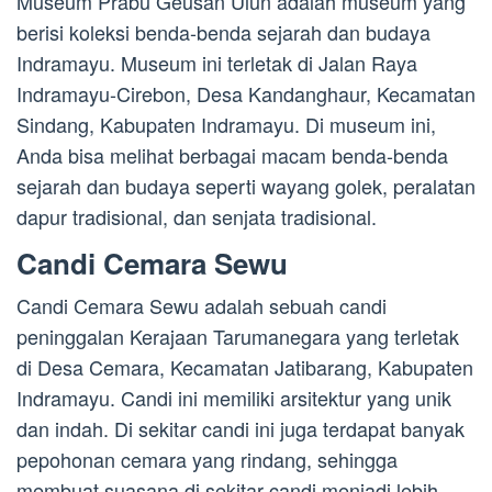
Museum Prabu Geusan Ulun adalah museum yang
berisi koleksi benda-benda sejarah dan budaya
Indramayu. Museum ini terletak di Jalan Raya
Indramayu-Cirebon, Desa Kandanghaur, Kecamatan
Sindang, Kabupaten Indramayu. Di museum ini,
Anda bisa melihat berbagai macam benda-benda
sejarah dan budaya seperti wayang golek, peralatan
dapur tradisional, dan senjata tradisional.
Candi Cemara Sewu
Candi Cemara Sewu adalah sebuah candi
peninggalan Kerajaan Tarumanegara yang terletak
di Desa Cemara, Kecamatan Jatibarang, Kabupaten
Indramayu. Candi ini memiliki arsitektur yang unik
dan indah. Di sekitar candi ini juga terdapat banyak
pepohonan cemara yang rindang, sehingga
membuat suasana di sekitar candi menjadi lebih