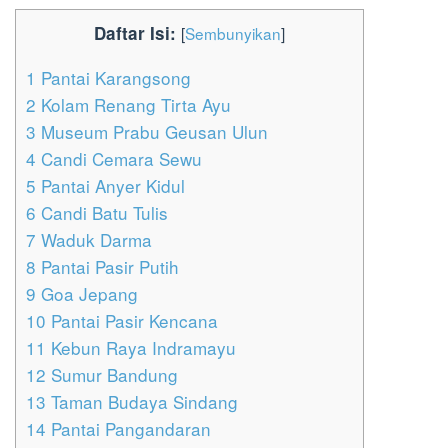
Daftar Isi:
[
Sembunyikan
]
1
Pantai Karangsong
2
Kolam Renang Tirta Ayu
3
Museum Prabu Geusan Ulun
4
Candi Cemara Sewu
5
Pantai Anyer Kidul
6
Candi Batu Tulis
7
Waduk Darma
8
Pantai Pasir Putih
9
Goa Jepang
10
Pantai Pasir Kencana
11
Kebun Raya Indramayu
12
Sumur Bandung
13
Taman Budaya Sindang
14
Pantai Pangandaran