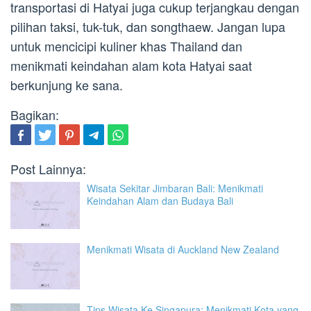
transportasi di Hatyai juga cukup terjangkau dengan
pilihan taksi, tuk-tuk, dan songthaew. Jangan lupa
untuk mencicipi kuliner khas Thailand dan
menikmati keindahan alam kota Hatyai saat
berkunjung ke sana.
Bagikan:
Post Lainnya:
Wisata Sekitar Jimbaran Bali: Menikmati
Keindahan Alam dan Budaya Bali
Menikmati Wisata di Auckland New Zealand
Tips Wisata Ke Singapura: Menikmati Kota yang