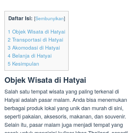
Daftar Isi:
[
Sembunyikan
]
1
Objek Wisata di Hatyai
2
Transportasi di Hatyai
3
Akomodasi di Hatyai
4
Belanja di Hatyai
5
Kesimpulan
Objek Wisata di Hatyai
Salah satu tempat wisata yang paling terkenal di
Hatyai adalah pasar malam. Anda bisa menemukan
berbagai produk lokal yang unik dan murah di sini,
seperti pakaian, aksesoris, makanan, dan souvenir.
Selain itu, pasar malam juga menjadi tempat yang
cocok untuk mencicipi kuliner khas Thailand, seperti