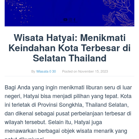
Wisata Hatyai: Menikmati
Keindahan Kota Terbesar di
Selatan Thailand
By
Wiasata 0 30
Posted on
November 15, 2023
Bagi Anda yang ingin menikmati liburan seru di luar
negeri, Hatyai bisa menjadi pilihan yang tepat. Kota
ini terletak di Provinsi Songkhla, Thailand Selatan,
dan dikenal sebagai pusat perbelanjaan terbesar di
wilayah tersebut. Selain itu, Hatyai juga
menawarkan berbagai objek wisata menarik yang