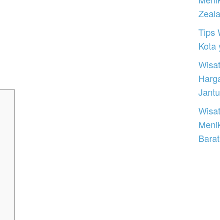
Zeal
Tips 
Kota
Wisat
Harg
Jantu
Wisat
Meni
Barat