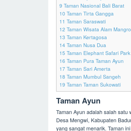
9
Taman Nasional Bali Barat
10
Taman Tirta Gangga
11
Taman Saraswati
12
Taman Wisata Alam Mangr
13
Taman Kertagosa
14
Taman Nusa Dua
15
Taman Elephant Safari Park
16
Taman Pura Taman Ayun
17
Taman Sari Amerta
18
Taman Mumbul Sangeh
19
Taman Taman Sukowati
Taman Ayun
Taman Ayun adalah salah satu wi
Desa Mengwi, Kabupaten Badung,
yang sangat menarik. Taman ini