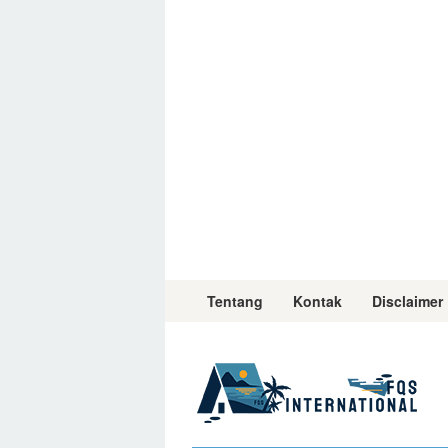
Skip
to
content
Tentang
Kontak
Disclaimer