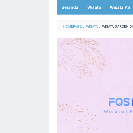
Beranda
Wisata
Wisata Air
HOMEPAGE
/
WISATA
/
WISATA GARDEN DI