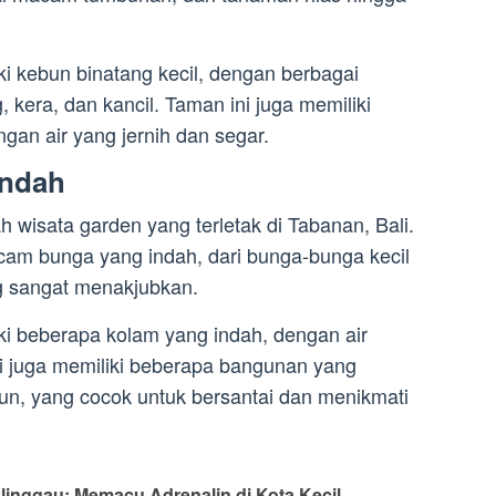
iki kebun binatang kecil, dengan berbagai
 kera, dan kancil. Taman ini juga memiliki
gan air yang jernih dan segar.
Indah
wisata garden yang terletak di Tabanan, Bali.
cam bunga yang indah, dari bunga-bunga kecil
g sangat menakjubkan.
liki beberapa kolam yang indah, dengan air
ni juga memiliki beberapa bangunan yang
iun, yang cocok untuk bersantai dan menikmati
linggau: Memacu Adrenalin di Kota Kecil