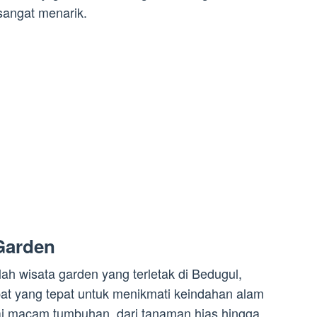
sangat menarik.
Garden
ah wisata garden yang terletak di Bedugul,
at yang tepat untuk menikmati keindahan alam
gai macam tumbuhan, dari tanaman hias hingga