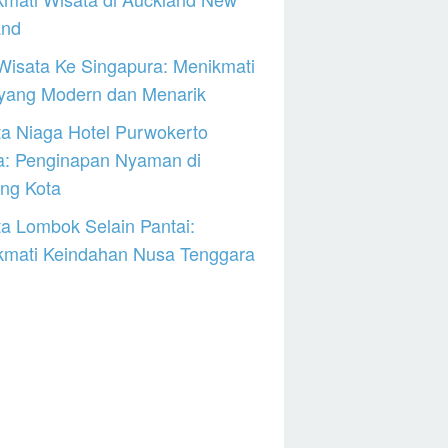
and
Wisata Ke Singapura: Menikmati
 yang Modern dan Menarik
a Niaga Hotel Purwokerto
a: Penginapan Nyaman di
ng Kota
a Lombok Selain Pantai:
kmati Keindahan Nusa Tenggara