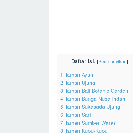
Daftar Isi:
[
Sembunyikan
]
1
Taman Ayun
2
Taman Ujung
3
Taman Bali Botanic Garden
4
Taman Bunga Nusa Indah
5
Taman Sukasada Ujung
6
Taman Sari
7
Taman Sumber Waras
8
Taman Kupu-Kupu