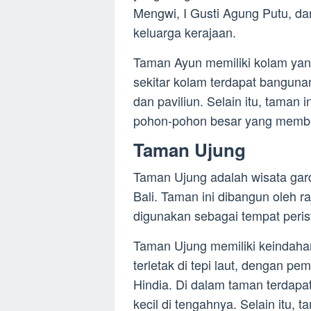
Mengwi, I Gusti Agung Putu, da
keluarga kerajaan.
Taman Ayun memiliki kolam yang
sekitar kolam terdapat banguna
dan paviliun. Selain itu, taman i
pohon-pohon besar yang membe
Taman Ujung
Taman Ujung adalah wisata gar
Bali. Taman ini dibangun oleh 
digunakan sebagai tempat perist
Taman Ujung memiliki keindaha
terletak di tepi laut, dengan 
Hindia. Di dalam taman terdapa
kecil di tengahnya. Selain itu,