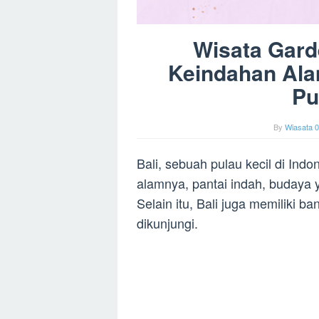
Wisata Garde
Keindahan Ala
Pu
By
Wiasata 0
Bali, sebuah pulau kecil di Ind
alamnya, pantai indah, budaya
Selain itu, Bali juga memiliki 
dikunjungi.