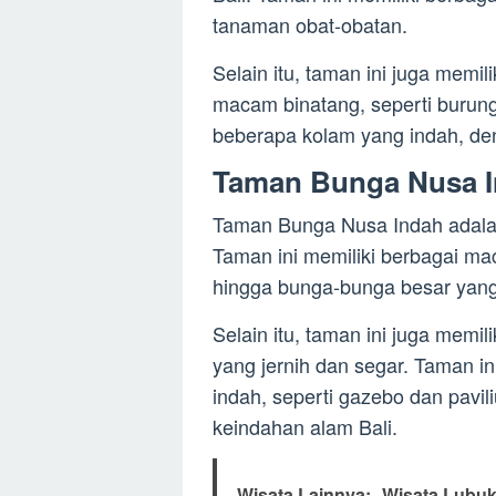
tanaman obat-obatan.
Selain itu, taman ini juga memil
macam binatang, seperti burung,
beberapa kolam yang indah, den
Taman Bunga Nusa 
Taman Bunga Nusa Indah adalah 
Taman ini memiliki berbagai ma
hingga bunga-bunga besar yan
Selain itu, taman ini juga memi
yang jernih dan segar. Taman i
indah, seperti gazebo dan pavil
keindahan alam Bali.
Wisata Lainnya:
Wisata Lubuk