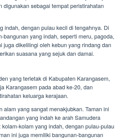
n digunakan sebagai tempat peristirahatan
 indah, dengan pulau kecil di tengahnya. Di
n-bangunan yang indah, seperti meru, pagoda,
ni juga dikelilingi oleh kebun yang rindang dan
rikan suasana yang sejuk dan damai.
den yang terletak di Kabupaten Karangasem,
raja Karangasem pada abad ke-20, dan
irahatan keluarga kerajaan.
n alam yang sangat menakjubkan. Taman ini
pemandangan yang indah ke arah Samudera
t kolam-kolam yang indah, dengan pulau-pulau
 taman ini juga memiliki bangunan-bangunan