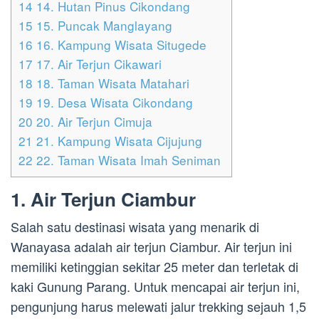
14
14. Hutan Pinus Cikondang
15
15. Puncak Manglayang
16
16. Kampung Wisata Situgede
17
17. Air Terjun Cikawari
18
18. Taman Wisata Matahari
19
19. Desa Wisata Cikondang
20
20. Air Terjun Cimuja
21
21. Kampung Wisata Cijujung
22
22. Taman Wisata Imah Seniman
1. Air Terjun Ciambur
Salah satu destinasi wisata yang menarik di
Wanayasa adalah air terjun Ciambur. Air terjun ini
memiliki ketinggian sekitar 25 meter dan terletak di
kaki Gunung Parang. Untuk mencapai air terjun ini,
pengunjung harus melewati jalur trekking sejauh 1,5