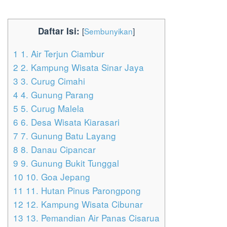
Daftar Isi:
[
Sembunyikan
]
1
1. Air Terjun Ciambur
2
2. Kampung Wisata Sinar Jaya
3
3. Curug Cimahi
4
4. Gunung Parang
5
5. Curug Malela
6
6. Desa Wisata Kiarasari
7
7. Gunung Batu Layang
8
8. Danau Cipancar
9
9. Gunung Bukit Tunggal
10
10. Goa Jepang
11
11. Hutan Pinus Parongpong
12
12. Kampung Wisata Cibunar
13
13. Pemandian Air Panas Cisarua