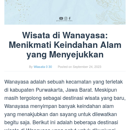
Wisata di Wanayasa:
Menikmati Keindahan Alam
yang Menyejukkan
By
Wiasata 0 30
Posted on
September 24, 2023
Wanayasa adalah sebuah kecamatan yang terletak
di kabupaten Purwakarta, Jawa Barat. Meskipun
masih tergolong sebagai destinasi wisata yang baru,
Wanayasa menyimpan banyak keindahan alam
yang menakjubkan dan sayang untuk dilewatkan
begitu saja. Berikut ini adalah beberapa destinasi