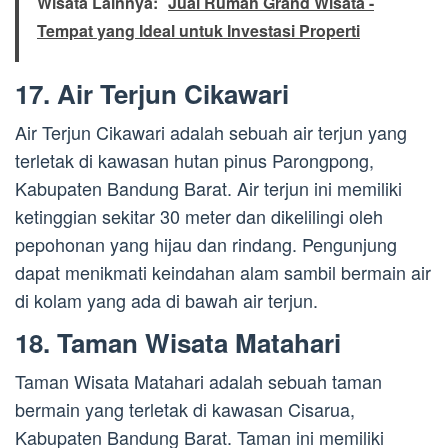
Wisata Lainnya:
Jual Rumah Grand Wisata -
Tempat yang Ideal untuk Investasi Properti
17. Air Terjun Cikawari
Air Terjun Cikawari adalah sebuah air terjun yang
terletak di kawasan hutan pinus Parongpong,
Kabupaten Bandung Barat. Air terjun ini memiliki
ketinggian sekitar 30 meter dan dikelilingi oleh
pepohonan yang hijau dan rindang. Pengunjung
dapat menikmati keindahan alam sambil bermain air
di kolam yang ada di bawah air terjun.
18. Taman Wisata Matahari
Taman Wisata Matahari adalah sebuah taman
bermain yang terletak di kawasan Cisarua,
Kabupaten Bandung Barat. Taman ini memiliki