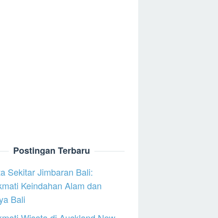
Postingan Terbaru
a Sekitar Jimbaran Bali:
kmati Keindahan Alam dan
a Bali
mati Wisata di Auckland New