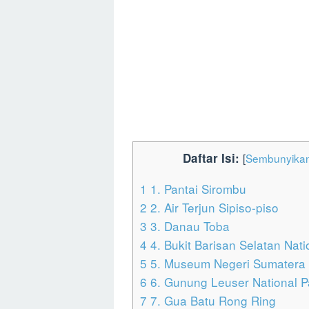
Daftar Isi:
[
Sembunyika
1
1. Pantai Sirombu
2
2. Air Terjun Sipiso-piso
3
3. Danau Toba
4
4. Bukit Barisan Selatan Nati
5
5. Museum Negeri Sumatera 
6
6. Gunung Leuser National P
7
7. Gua Batu Rong Ring