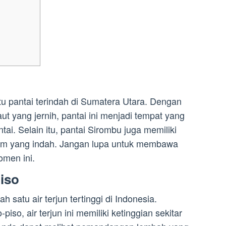
tu pantai terindah di Sumatera Utara. Dengan
laut yang jernih, pantai ini menjadi tempat yang
ai. Selain itu, pantai Sirombu juga memiliki
m yang indah. Jangan lupa untuk membawa
men ini.
piso
ah satu air terjun tertinggi di Indonesia.
piso, air terjun ini memiliki ketinggian sekitar