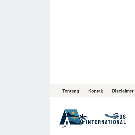
Skip
to
content
Tentang
Kontak
Disclaimer