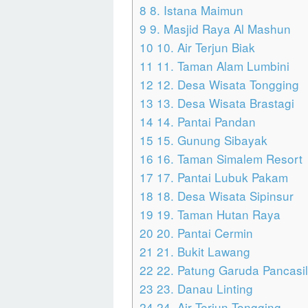
8
8. Istana Maimun
9
9. Masjid Raya Al Mashun
10
10. Air Terjun Biak
11
11. Taman Alam Lumbini
12
12. Desa Wisata Tongging
13
13. Desa Wisata Brastagi
14
14. Pantai Pandan
15
15. Gunung Sibayak
16
16. Taman Simalem Resort
17
17. Pantai Lubuk Pakam
18
18. Desa Wisata Sipinsur
19
19. Taman Hutan Raya
20
20. Pantai Cermin
21
21. Bukit Lawang
22
22. Patung Garuda Pancasi
23
23. Danau Linting
24
24. Air Terjun Tongging