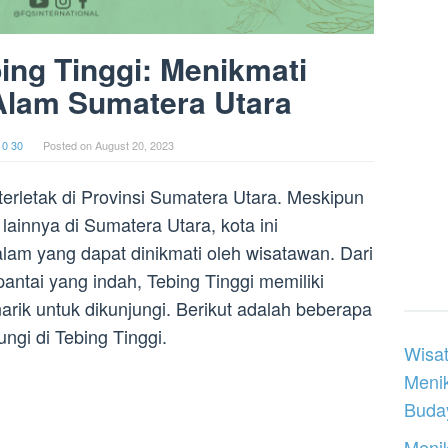
bing Tinggi: Menikmati
Alam Sumatera Utara
 0 30
Posted on
August 20, 2023
terletak di Provinsi Sumatera Utara. Meskipun
 lainnya di Sumatera Utara, kota ini
am yang dapat dinikmati oleh wisatawan. Dari
antai yang indah, Tebing Tinggi memiliki
rik untuk dikunjungi. Berikut adalah beberapa
ngi di Tebing Tinggi.
Wisat
Meni
Buday
Menik