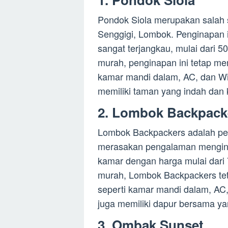
Pondok Siola merupakan salah 
Senggigi, Lombok. Penginapan
sangat terjangkau, mulai dari 5
murah, penginapan ini tetap men
kamar mandi dalam, AC, dan WiFi
memiliki taman yang indah dan
2. Lombok Backpack
Lombok Backpackers adalah pe
merasakan pengalaman mengina
kamar dengan harga mulai dari 
murah, Lombok Backpackers tet
seperti kamar mandi dalam, AC, 
juga memiliki dapur bersama ya
3. Ombak Sunset