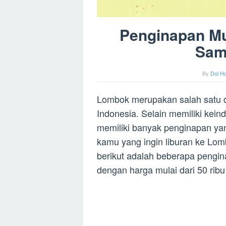
Penginapan Mu
Sam
By
Dol H
Lombok merupakan salah satu de
Indonesia. Selain memiliki kei
memiliki banyak penginapan ya
kamu yang ingin liburan ke Lom
berikut adalah beberapa pengi
dengan harga mulai dari 50 ribu