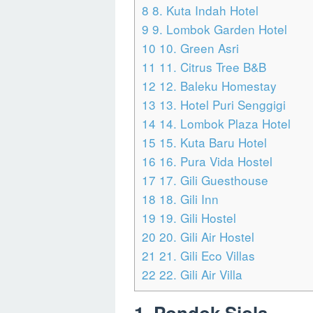
8
8. Kuta Indah Hotel
9
9. Lombok Garden Hotel
10
10. Green Asri
11
11. Citrus Tree B&B
12
12. Baleku Homestay
13
13. Hotel Puri Senggigi
14
14. Lombok Plaza Hotel
15
15. Kuta Baru Hotel
16
16. Pura Vida Hostel
17
17. Gili Guesthouse
18
18. Gili Inn
19
19. Gili Hostel
20
20. Gili Air Hostel
21
21. Gili Eco Villas
22
22. Gili Air Villa
1. Pondok Siola