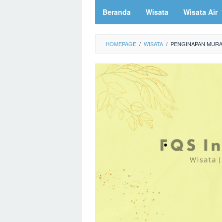
Beranda
Wisata
Wisata Air
HOMEPAGE
/
WISATA
/
PENGINAPAN MURAH