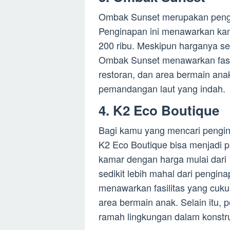
Ombak Sunset merupakan pengin
Penginapan ini menawarkan kam
200 ribu. Meskipun harganya se
Ombak Sunset menawarkan fasili
restoran, dan area bermain anak.
pemandangan laut yang indah.
4. K2 Eco Boutique
Bagi kamu yang mencari pengi
K2 Eco Boutique bisa menjadi p
kamar dengan harga mulai dari 
sedikit lebih mahal dari pengi
menawarkan fasilitas yang cuku
area bermain anak. Selain itu,
ramah lingkungan dalam konstr