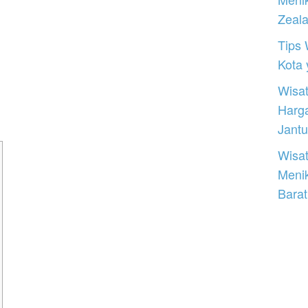
Zeal
Tips 
Kota
Wisat
Harg
Jantu
Wisat
Meni
Barat