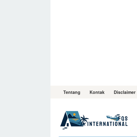
Skip
to
content
Tentang
Kontak
Disclaimer