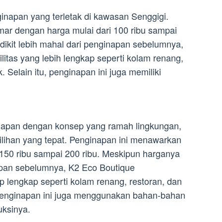
apan yang terletak di kawasan Senggigi.
ar dengan harga mulai dari 100 ribu sampai
dikit lebih mahal dari penginapan sebelumnya,
tas yang lebih lengkap seperti kolam renang,
 Selain itu, penginapan ini juga memiliki
napan dengan konsep yang ramah lingkungan,
ilihan yang tepat. Penginapan ini menawarkan
150 ribu sampai 200 ribu. Meskipun harganya
napan sebelumnya, K2 Eco Boutique
p lengkap seperti kolam renang, restoran, dan
 penginapan ini juga menggunakan bahan-bahan
uksinya.