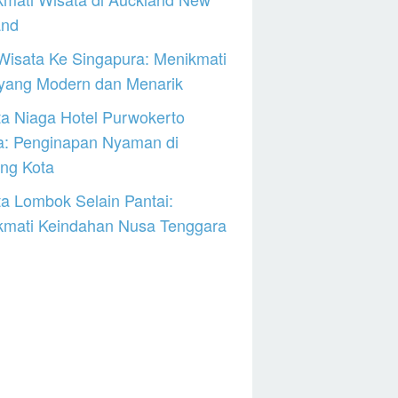
and
Wisata Ke Singapura: Menikmati
 yang Modern dan Menarik
a Niaga Hotel Purwokerto
a: Penginapan Nyaman di
ng Kota
a Lombok Selain Pantai:
kmati Keindahan Nusa Tenggara