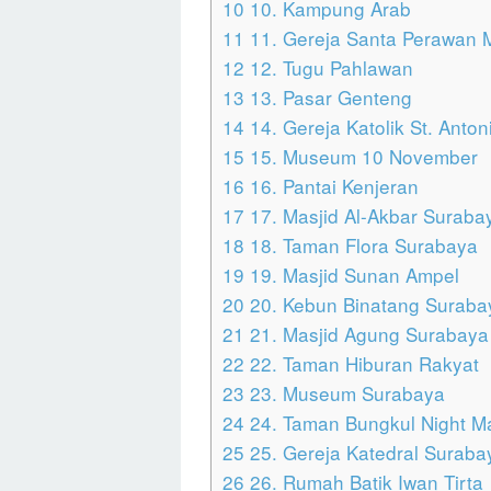
10
10. Kampung Arab
11
11. Gereja Santa Perawan 
12
12. Tugu Pahlawan
13
13. Pasar Genteng
14
14. Gereja Katolik St. Anton
15
15. Museum 10 November
16
16. Pantai Kenjeran
17
17. Masjid Al-Akbar Suraba
18
18. Taman Flora Surabaya
19
19. Masjid Sunan Ampel
20
20. Kebun Binatang Suraba
21
21. Masjid Agung Surabaya
22
22. Taman Hiburan Rakyat
23
23. Museum Surabaya
24
24. Taman Bungkul Night M
25
25. Gereja Katedral Suraba
26
26. Rumah Batik Iwan Tirta