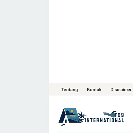
Skip
to
content
Tentang
Kontak
Disclaimer