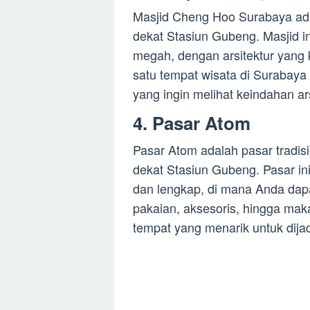
Masjid Cheng Hoo Surabaya adal
dekat Stasiun Gubeng. Masjid in
megah, dengan arsitektur yang k
satu tempat wisata di Surabaya
yang ingin melihat keindahan ars
4. Pasar Atom
Pasar Atom adalah pasar tradisi
dekat Stasiun Gubeng. Pasar in
dan lengkap, di mana Anda dap
pakaian, aksesoris, hingga ma
tempat yang menarik untuk dijadi