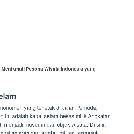
 Menikmati Pesona Wisata Indonesia yang
elam
onumen yang terletak di Jalan Pemuda,
 ini adalah kapal selam bekas milik Angkatan
h menjadi museum dan objek wisata. Di sini,
eksi sejarah dan artefak militer, termasuk