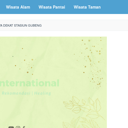
Wisata Alam
Wisata Pantai
Wisata Taman
YA DEKAT STASIUN GUBENG