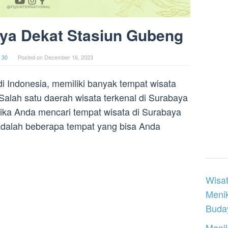
aya Dekat Stasiun Gubeng
 30
Posted on
December 16, 2023
i Indonesia, memiliki banyak tempat wisata
Salah satu daerah wisata terkenal di Surabaya
ika Anda mencari tempat wisata di Surabaya
adalah beberapa tempat yang bisa Anda
Wisat
Meni
Buday
Menik