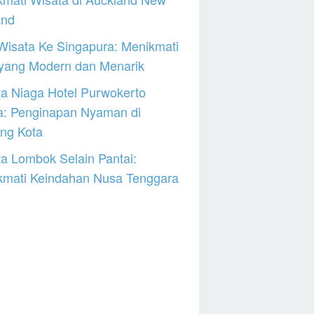
and
Wisata Ke Singapura: Menikmati
 yang Modern dan Menarik
a Niaga Hotel Purwokerto
a: Penginapan Nyaman di
ng Kota
a Lombok Selain Pantai:
kmati Keindahan Nusa Tenggara