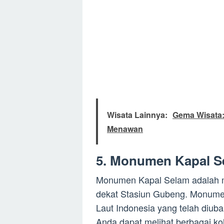
Wisata Lainnya:
Gema Wisata:
Menawan
5. Monumen Kapal S
Monumen Kapal Selam adalah m
dekat Stasiun Gubeng. Monumen
Laut Indonesia yang telah diuba
Anda dapat melihat berbagai kol