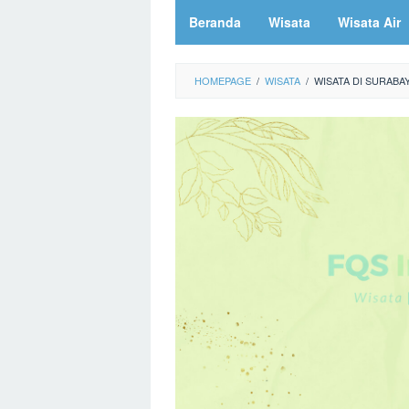
Beranda
Wisata
Wisata Air
HOMEPAGE
/
WISATA
/
WISATA DI SURABA