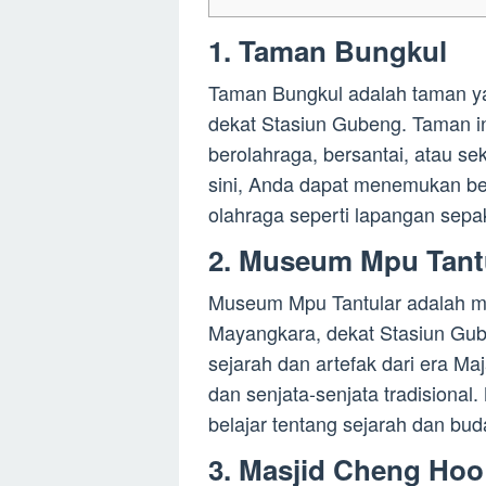
1. Taman Bungkul
Taman Bungkul adalah taman yan
dekat Stasiun Gubeng. Taman in
berolahraga, bersantai, atau se
sini, Anda dapat menemukan be
olahraga seperti lapangan sepak
2. Museum Mpu Tant
Museum Mpu Tantular adalah mu
Mayangkara, dekat Stasiun Gube
sejarah dan artefak dari era Ma
dan senjata-senjata tradisional
belajar tentang sejarah dan bud
3. Masjid Cheng Hoo