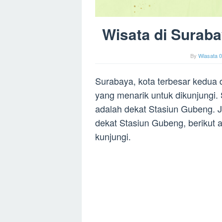
Wisata di Surab
By
Wiasata 0
Surabaya, kota terbesar kedua d
yang menarik untuk dikunjungi. 
adalah dekat Stasiun Gubeng. J
dekat Stasiun Gubeng, berikut 
kunjungi.