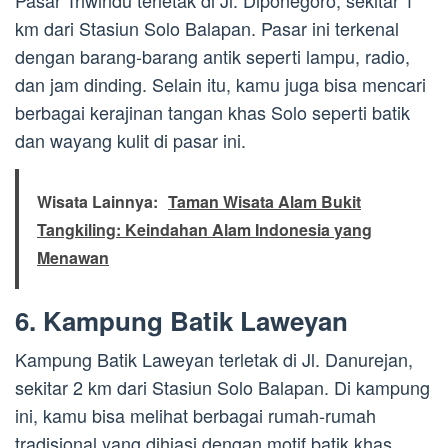
Pasar Triwindu terletak di Jl. Diponegoro, sekitar 1
km dari Stasiun Solo Balapan. Pasar ini terkenal
dengan barang-barang antik seperti lampu, radio,
dan jam dinding. Selain itu, kamu juga bisa mencari
berbagai kerajinan tangan khas Solo seperti batik
dan wayang kulit di pasar ini.
Wisata Lainnya:
Taman Wisata Alam Bukit
Tangkiling: Keindahan Alam Indonesia yang
Menawan
6. Kampung Batik Laweyan
Kampung Batik Laweyan terletak di Jl. Danurejan,
sekitar 2 km dari Stasiun Solo Balapan. Di kampung
ini, kamu bisa melihat berbagai rumah-rumah
tradisional yang dihiasi dengan motif batik khas