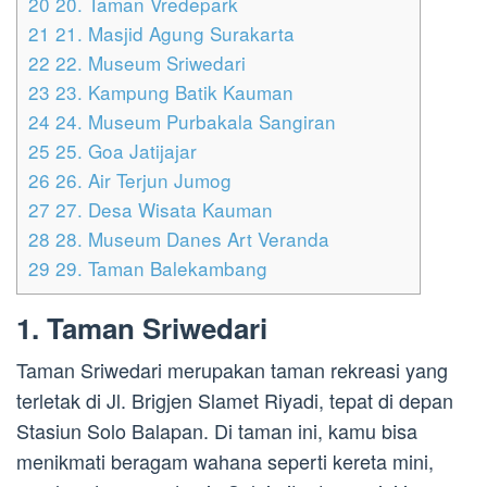
20
20. Taman Vredepark
21
21. Masjid Agung Surakarta
22
22. Museum Sriwedari
23
23. Kampung Batik Kauman
24
24. Museum Purbakala Sangiran
25
25. Goa Jatijajar
26
26. Air Terjun Jumog
27
27. Desa Wisata Kauman
28
28. Museum Danes Art Veranda
29
29. Taman Balekambang
1. Taman Sriwedari
Taman Sriwedari merupakan taman rekreasi yang
terletak di Jl. Brigjen Slamet Riyadi, tepat di depan
Stasiun Solo Balapan. Di taman ini, kamu bisa
menikmati beragam wahana seperti kereta mini,