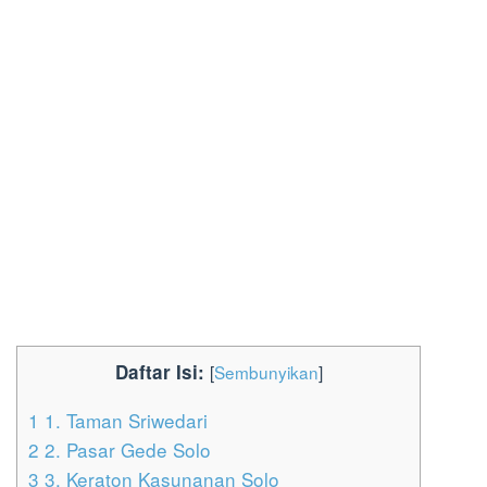
Daftar Isi:
[
Sembunyikan
]
1
1. Taman Sriwedari
2
2. Pasar Gede Solo
3
3. Keraton Kasunanan Solo