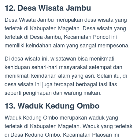
12. Desa Wisata Jambu
Desa Wisata Jambu merupakan desa wisata yang
terletak di Kabupaten Magetan. Desa wisata yang
terletak di Desa Jambu, Kecamatan Poncol ini
memiliki keindahan alam yang sangat mempesona.
Di desa wisata ini, wisatawan bisa menikmati
kehidupan sehari-hari masyarakat setempat dan
menikmati keindahan alam yang asri. Selain itu, di
desa wisata ini juga terdapat berbagai fasilitas
seperti penginapan dan warung makan.
13. Waduk Kedung Ombo
Waduk Kedung Ombo merupakan waduk yang
terletak di Kabupaten Magetan. Waduk yang terletak
di Desa Kedung Ombo, Kecamatan Plaosan ini