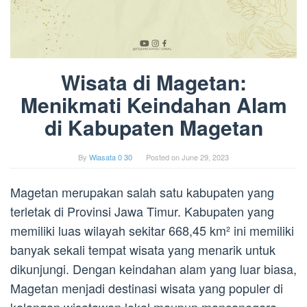
Wisata di Magetan:
Menikmati Keindahan Alam
di Kabupaten Magetan
By
Wiasata 0 30
Posted on
June 29, 2023
Magetan merupakan salah satu kabupaten yang
terletak di Provinsi Jawa Timur. Kabupaten yang
memiliki luas wilayah sekitar 668,45 km² ini memiliki
banyak sekali tempat wisata yang menarik untuk
dikunjungi. Dengan keindahan alam yang luar biasa,
Magetan menjadi destinasi wisata yang populer di