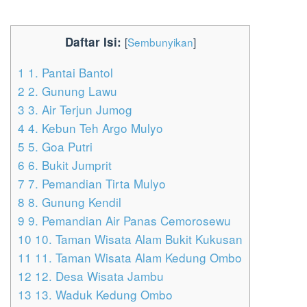
Daftar Isi:
[
Sembunyikan
]
1
1. Pantai Bantol
2
2. Gunung Lawu
3
3. Air Terjun Jumog
4
4. Kebun Teh Argo Mulyo
5
5. Goa Putri
6
6. Bukit Jumprit
7
7. Pemandian Tirta Mulyo
8
8. Gunung Kendil
9
9. Pemandian Air Panas Cemorosewu
10
10. Taman Wisata Alam Bukit Kukusan
11
11. Taman Wisata Alam Kedung Ombo
12
12. Desa Wisata Jambu
13
13. Waduk Kedung Ombo