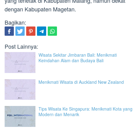
yang terletak di Kabupaten Malang, namun dekat
dengan Kabupaten Magetan.
Bagikan:
Post Lainnya:
Wisata Sekitar Jimbaran Bali: Menikmati
Keindahan Alam dan Budaya Bali
Menikmati Wisata di Auckland New Zealand
Tips Wisata Ke Singapura: Menikmati Kota yang
Modern dan Menarik