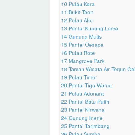
10
Pulau Kera
11
Bukit Teon
12
Pulau Alor
13
Pantai Kupang Lama
14
Gunung Mutis
15
Pantai Oesapa
16
Pulau Rote
17
Mangrove Park
18
Taman Wisata Air Terjun Oe
19
Pulau Timor
20
Pantai Tiga Warna
21
Pulau Adonara
22
Pantai Batu Putih
23
Pantai Nirwana
24
Gunung Inerie
25
Pantai Tarimbang
26
Pulau Sumba