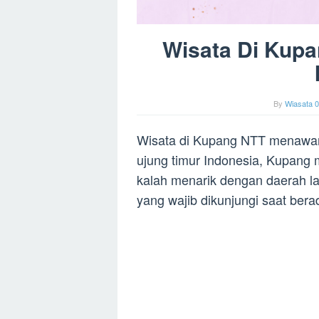
Wisata Di Kupa
By
Wiasata 0
Wisata di Kupang NTT menawar
ujung timur Indonesia, Kupang 
kalah menarik dengan daerah la
yang wajib dikunjungi saat bera