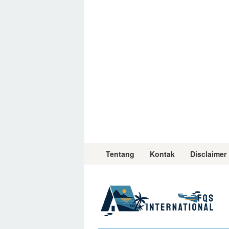
Skip
to
content
Tentang
Kontak
Disclaimer