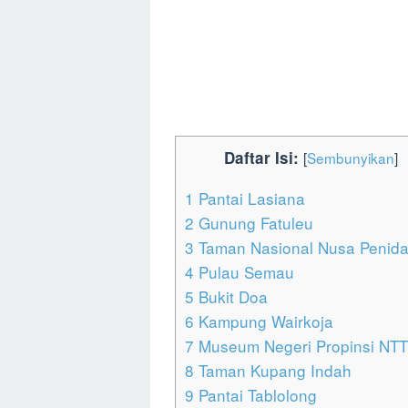
Daftar Isi:
[
Sembunyikan
]
1
Pantai Lasiana
2
Gunung Fatuleu
3
Taman Nasional Nusa Penid
4
Pulau Semau
5
Bukit Doa
6
Kampung Wairkoja
7
Museum Negeri Propinsi NTT
8
Taman Kupang Indah
9
Pantai Tablolong