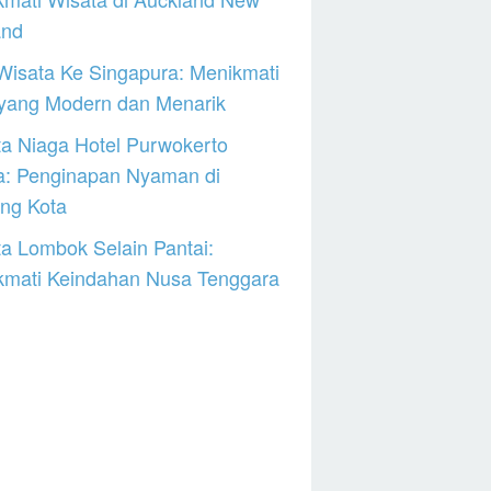
and
Wisata Ke Singapura: Menikmati
 yang Modern dan Menarik
a Niaga Hotel Purwokerto
a: Penginapan Nyaman di
ng Kota
a Lombok Selain Pantai:
kmati Keindahan Nusa Tenggara