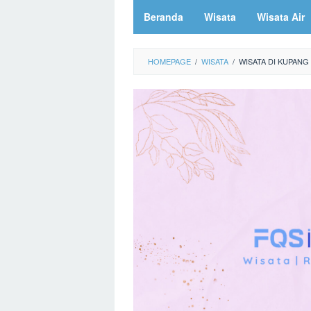
Beranda
Wisata
Wisata Air
HOMEPAGE
/
WISATA
/
WISATA DI KUPANG