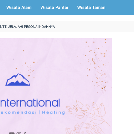
Wisata Alam
Wisata Pantai
Wisata Taman
 NTT: JELAJAHI PESONA INDAHNYA