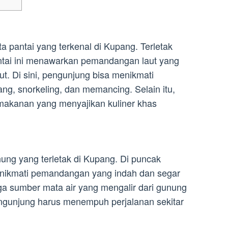
a pantai yang terkenal di Kupang. Terletak
pantai ini menawarkan pemandangan laut yang
ut. Di sini, pengunjung bisa menikmati
ang, snorkeling, dan memancing. Selain itu,
 makanan yang menyajikan kuliner khas
ng yang terletak di Kupang. Di puncak
enikmati pemandangan yang indah dan segar
ga sumber mata air yang mengalir dari gunung
engunjung harus menempuh perjalanan sekitar