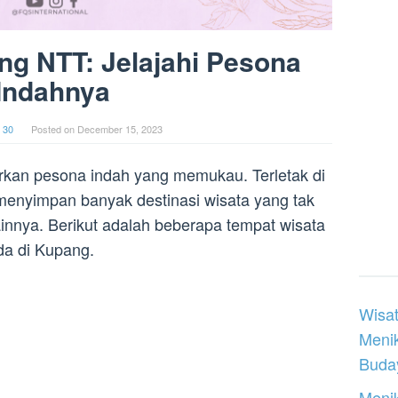
ng NTT: Jelajahi Pesona
Indahnya
 30
Posted on
December 15, 2023
kan pesona indah yang memukau. Terletak di
menyimpan banyak destinasi wisata yang tak
innya. Berikut adalah beberapa tempat wisata
da di Kupang.
Wisat
Meni
Buday
Menik