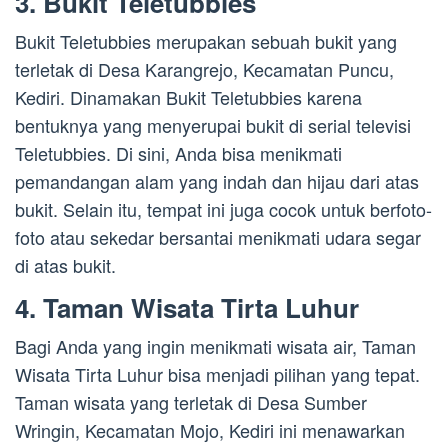
3. Bukit Teletubbies
Bukit Teletubbies merupakan sebuah bukit yang
terletak di Desa Karangrejo, Kecamatan Puncu,
Kediri. Dinamakan Bukit Teletubbies karena
bentuknya yang menyerupai bukit di serial televisi
Teletubbies. Di sini, Anda bisa menikmati
pemandangan alam yang indah dan hijau dari atas
bukit. Selain itu, tempat ini juga cocok untuk berfoto-
foto atau sekedar bersantai menikmati udara segar
di atas bukit.
4. Taman Wisata Tirta Luhur
Bagi Anda yang ingin menikmati wisata air, Taman
Wisata Tirta Luhur bisa menjadi pilihan yang tepat.
Taman wisata yang terletak di Desa Sumber
Wringin, Kecamatan Mojo, Kediri ini menawarkan