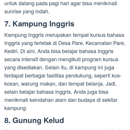
untuk datang pada pagi hari agar bisa menikmati
sunrise yang indah.
7. Kampung Inggris
Kampung Inggris merupakan tempat kursus bahasa
Inggris yang terletak di Desa Pare, Kecamatan Pare,
Kediri. Di sini, Anda bisa belajar bahasa Inggris
secara intensif dengan mengikuti program kursus
yang disediakan. Selain itu, di kampung ini juga
terdapat berbagai fasilitas pendukung, seperti kos-
kosan, warung makan, dan tempat belanja. Jadi,
selain belajar bahasa Inggris, Anda juga bisa
menikmati keindahan alam dan budaya di sekitar
kampung.
8. Gunung Kelud