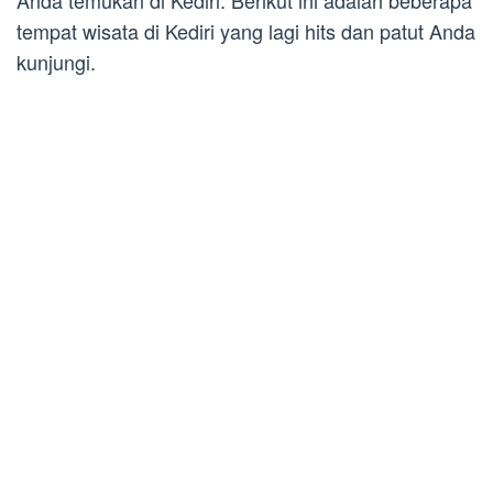
Anda temukan di Kediri. Berikut ini adalah beberapa
tempat wisata di Kediri yang lagi hits dan patut Anda
kunjungi.