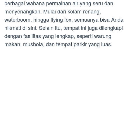
berbagai wahana permainan air yang seru dan
menyenangkan. Mulai dari kolam renang,
waterboom, hingga flying fox, semuanya bisa Anda
nikmati di sini. Selain itu, tempat ini juga dilengkapi
dengan fasilitas yang lengkap, seperti warung
makan, mushola, dan tempat parkir yang luas.