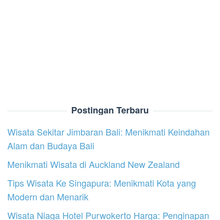
Postingan Terbaru
Wisata Sekitar Jimbaran Bali: Menikmati Keindahan
Alam dan Budaya Bali
Menikmati Wisata di Auckland New Zealand
Tips Wisata Ke Singapura: Menikmati Kota yang
Modern dan Menarik
Wisata Niaga Hotel Purwokerto Harga: Penginapan