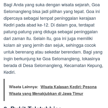
Bagi Anda yang suka dengan wisata sejarah, Goa
Selomangleng bisa jadi pilihan yang tepat. Goa ini
dipercaya sebagai tempat peninggalan kerajaan
Kediri pada abad ke-12. Di dalam goa, terdapat
patung-patung yang diduga sebagai peninggalan
dari zaman itu. Selain itu, goa ini juga memiliki
kolam air yang jernih dan sejuk, sehingga cocok
untuk berenang atau sekedar berendam. Bagi yang
ingin berkunjung ke Goa Selomangleng, lokasinya
berada di Desa Selomangleng, Kecamatan Kepung,
Kediri.
Wisata Lainnya:
Wisata Kalasan Kediri: Pesona
Wisata yang Menakjubkan di Jawa Timur