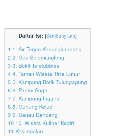
Daftar Isi:
[
Sembunyikan
]
1
1. Air Terjun Kedungkandang
2
2. Goa Selomangleng
3
3. Bukit Teletubbies
4
4. Taman Wisata Tirta Luhur
5
5. Kampung Batik Tulungagung
6
6. Pantai Soge
7
7. Kampung Inggris
8
8. Gunung Kelud
9
9. Danau Dendeng
10
10. Wisata Kuliner Kediri
11
Kesimpulan