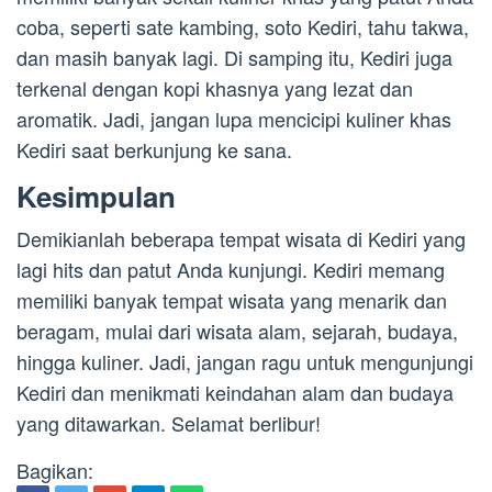
coba, seperti sate kambing, soto Kediri, tahu takwa,
dan masih banyak lagi. Di samping itu, Kediri juga
terkenal dengan kopi khasnya yang lezat dan
aromatik. Jadi, jangan lupa mencicipi kuliner khas
Kediri saat berkunjung ke sana.
Kesimpulan
Demikianlah beberapa tempat wisata di Kediri yang
lagi hits dan patut Anda kunjungi. Kediri memang
memiliki banyak tempat wisata yang menarik dan
beragam, mulai dari wisata alam, sejarah, budaya,
hingga kuliner. Jadi, jangan ragu untuk mengunjungi
Kediri dan menikmati keindahan alam dan budaya
yang ditawarkan. Selamat berlibur!
Bagikan: