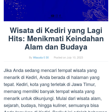
Wisata di Kediri yang Lagi
Hits: Menikmati Keindahan
Alam dan Budaya
By
Wiasata 0 30
Posted on
July 10, 2023
Jika Anda sedang mencari tempat wisata yang
menarik di Kediri, Anda berada di halaman yang
tepat. Kediri, kota yang terletak di Jawa Timur,
memang memiliki banyak tempat wisata yang
menarik untuk dikunjungi. Mulai dari wisata alam,
sejarah, budaya, hingga kuliner, semuanya bisa