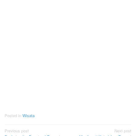
Posted in
Wisata
Post
Previous post
Next post