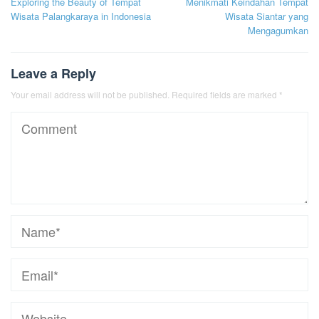
Exploring the Beauty of Tempat
Menikmati Keindahan Tempat
navigation
Wisata Palangkaraya in Indonesia
Wisata Siantar yang
Mengagumkan
Leave a Reply
Your email address will not be published.
Required fields are marked
*