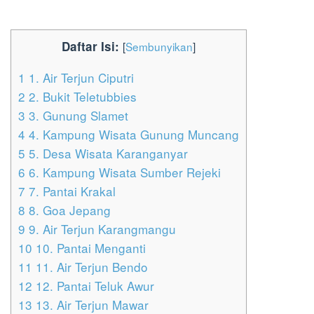
Daftar Isi:
[
Sembunyikan
]
1
1. Air Terjun Ciputri
2
2. Bukit Teletubbies
3
3. Gunung Slamet
4
4. Kampung Wisata Gunung Muncang
5
5. Desa Wisata Karanganyar
6
6. Kampung Wisata Sumber Rejeki
7
7. Pantai Krakal
8
8. Goa Jepang
9
9. Air Terjun Karangmangu
10
10. Pantai Menganti
11
11. Air Terjun Bendo
12
12. Pantai Teluk Awur
13
13. Air Terjun Mawar