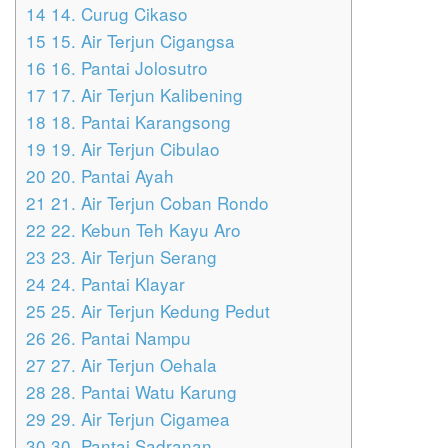
14
14. Curug Cikaso
15
15. Air Terjun Cigangsa
16
16. Pantai Jolosutro
17
17. Air Terjun Kalibening
18
18. Pantai Karangsong
19
19. Air Terjun Cibulao
20
20. Pantai Ayah
21
21. Air Terjun Coban Rondo
22
22. Kebun Teh Kayu Aro
23
23. Air Terjun Serang
24
24. Pantai Klayar
25
25. Air Terjun Kedung Pedut
26
26. Pantai Nampu
27
27. Air Terjun Oehala
28
28. Pantai Watu Karung
29
29. Air Terjun Cigamea
30
30. Pantai Sadranan