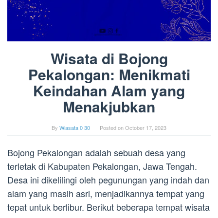
Wisata di Bojong
Pekalongan: Menikmati
Keindahan Alam yang
Menakjubkan
By
Wiasata 0 30
Posted on
October 17, 2023
Bojong Pekalongan adalah sebuah desa yang
terletak di Kabupaten Pekalongan, Jawa Tengah.
Desa ini dikelilingi oleh pegunungan yang indah dan
alam yang masih asri, menjadikannya tempat yang
tepat untuk berlibur. Berikut beberapa tempat wisata