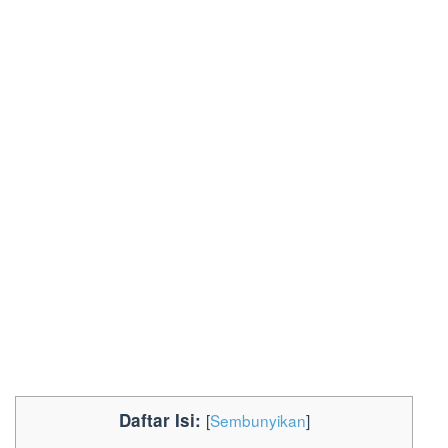
Daftar Isi:
[
Sembunyikan
]