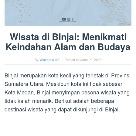
Wisata di Binjai: Menikmati
Keindahan Alam dan Budaya
By
Wiasata 0 30
Posted on
June 29, 2023
Binjai merupakan kota kecil yang terletak di Provinsi
Sumatera Utara. Meskipun kota ini tidak sebesar
Kota Medan, Binjai menyimpan pesona wisata yang
tidak kalah menarik. Berikut adalah beberapa
destinasi wisata yang dapat dikunjungi di Binjai.