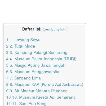
Daftar Isi:
[
Sembunyikan
]
1
1. Lawang Sewu
2
2. Tugu Muda
3
3. Kampung Pelangi Semarang
4
4. Museum Rekor Indonesia (MURI)
5
5. Masjid Agung Jawa Tengah
6
6. Museum Ranggawarsita
7
7. Simpang Lima
8
8. Museum KAA (Kereta Api Ambarawa)
9
9. Air Mancur Menara Pandang
10
10. Museum Kereta Api Semarang
11
11. Sam Poo Kong