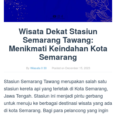
Wisata Dekat Stasiun
Semarang Tawang:
Menikmati Keindahan Kota
Semarang
By
Wiasata 0 30
Posted on
December 15, 2023
Stasiun Semarang Tawang merupakan salah satu
stasiun kereta api yang terletak di Kota Semarang,
Jawa Tengah. Stasiun ini menjadi pintu gerbang
untuk menuju ke berbagai destinasi wisata yang ada
di kota Semarang. Bagi para pelancong yang ingin