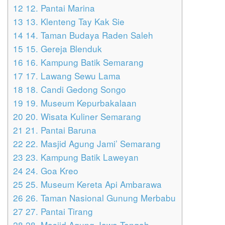
12
12. Pantai Marina
13
13. Klenteng Tay Kak Sie
14
14. Taman Budaya Raden Saleh
15
15. Gereja Blenduk
16
16. Kampung Batik Semarang
17
17. Lawang Sewu Lama
18
18. Candi Gedong Songo
19
19. Museum Kepurbakalaan
20
20. Wisata Kuliner Semarang
21
21. Pantai Baruna
22
22. Masjid Agung Jami’ Semarang
23
23. Kampung Batik Laweyan
24
24. Goa Kreo
25
25. Museum Kereta Api Ambarawa
26
26. Taman Nasional Gunung Merbabu
27
27. Pantai Tirang
28
28. Masjid Agung Jawa Tengah