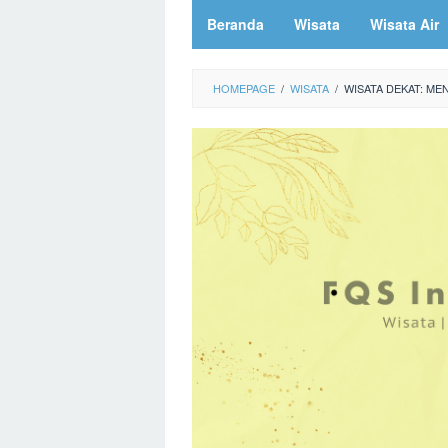
Beranda
Wisata
Wisata Air
HOMEPAGE
/
WISATA
/
WISATA DEKAT: ME