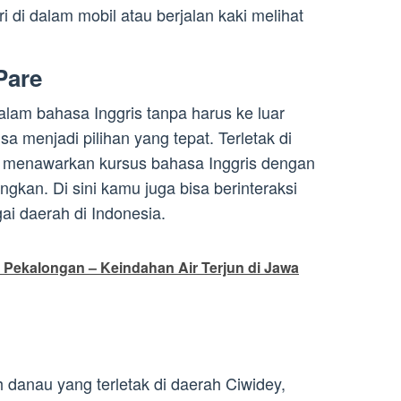
 di dalam mobil atau berjalan kaki melihat
Pare
lam bahasa Inggris tanpa harus ke luar
a menjadi pilihan yang tepat. Terletak di
ni menawarkan kursus bahasa Inggris dengan
kan. Di sini kamu juga bisa berinteraksi
ai daerah di Indonesia.
 Pekalongan – Keindahan Air Terjun di Jawa
danau yang terletak di daerah Ciwidey,