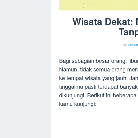
Wisata Dekat: 
Tan
By
Wiasat
Bagi sebagian besar orang, lib
Namun, tidak semua orang memi
ke tempat wisata yang jauh. Jan
tinggalmu pasti terdapat banya
dikunjungi. Berikut ini beberap
kamu kunjungi: