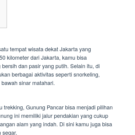
atu tempat wisata dekat Jakarta yang
50 kilometer dari Jakarta, kamu bisa
ersih dan pasir yang putih. Selain itu, di
kan berbagai aktivitas seperti snorkeling,
i bawah sinar matahari.
u trekking, Gunung Pancar bisa menjadi pilihan
unung ini memiliki jalur pendakian yang cukup
gan alam yang indah. Di sini kamu juga bisa
 segar.