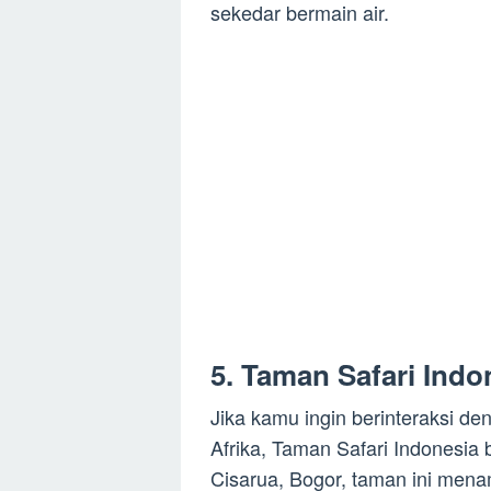
sekedar bermain air.
5. Taman Safari Indo
Jika kamu ingin berinteraksi de
Afrika, Taman Safari Indonesia b
Cisarua, Bogor, taman ini menam