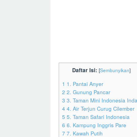
Daftar Isi:
[
Sembunyikan
]
1
1. Pantai Anyer
2
2. Gunung Pancar
3
3. Taman Mini Indonesia Ind
4
4. Air Terjun Curug Cilember
5
5. Taman Safari Indonesia
6
6. Kampung Inggris Pare
7
7. Kawah Putih