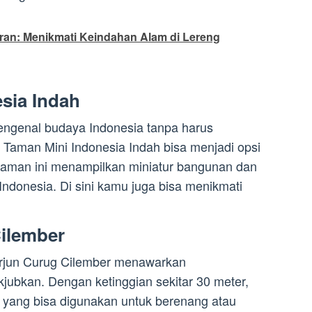
aran: Menikmati Keindahan Alam di Lereng
sia Indah
engenal budaya Indonesia tanpa harus
, Taman Mini Indonesia Indah bisa menjadi opsi
, taman ini menampilkan miniatur bangunan dan
Indonesia. Di sini kamu juga bisa menikmati
Cilember
 terjun Curug Cilember menawarkan
bkan. Dengan ketinggian sekitar 30 meter,
lam yang bisa digunakan untuk berenang atau