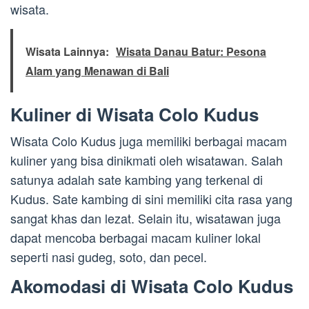
wisata.
Wisata Lainnya:
Wisata Danau Batur: Pesona
Alam yang Menawan di Bali
Kuliner di Wisata Colo Kudus
Wisata Colo Kudus juga memiliki berbagai macam
kuliner yang bisa dinikmati oleh wisatawan. Salah
satunya adalah sate kambing yang terkenal di
Kudus. Sate kambing di sini memiliki cita rasa yang
sangat khas dan lezat. Selain itu, wisatawan juga
dapat mencoba berbagai macam kuliner lokal
seperti nasi gudeg, soto, dan pecel.
Akomodasi di Wisata Colo Kudus