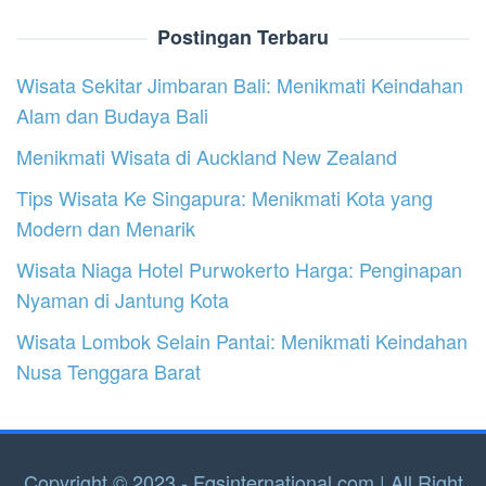
Postingan Terbaru
Wisata Sekitar Jimbaran Bali: Menikmati Keindahan
Alam dan Budaya Bali
Menikmati Wisata di Auckland New Zealand
Tips Wisata Ke Singapura: Menikmati Kota yang
Modern dan Menarik
Wisata Niaga Hotel Purwokerto Harga: Penginapan
Nyaman di Jantung Kota
Wisata Lombok Selain Pantai: Menikmati Keindahan
Nusa Tenggara Barat
Copyright © 2023 - Fqsinternational.com | All Right