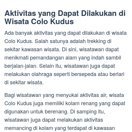
Aktivitas yang Dapat Dilakukan di
Wisata Colo Kudus
Ada banyak aktivitas yang dapat dilakukan di wisata
Colo Kudus. Salah satunya adalah trekking di
sekitar kawasan wisata. Di sini, wisatawan dapat
menikmati pemandangan alam yang indah sambil
berjalan-jalan. Selain itu, wisatawan juga dapat
melakukan olahraga seperti bersepeda atau berlari
di sekitar wisata.
Bagi wisatawan yang menyukai aktivitas air, wisata
Colo Kudus juga memiliki kolam renang yang dapat
digunakan untuk berenang. Di samping itu,
wisatawan juga dapat melakukan aktivitas
memancing di kolam yang terdapat di kawasan