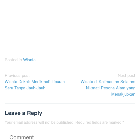
Posted in
Wisata
Post
Previous post
Next post
Wisata Dekat: Menikmati Liburan
Wisata di Kalimantan Selatan:
navigation
Seru Tanpa Jauh-Jauh
Nikmati Pesona Alam yang
Menakjubkan
Leave a Reply
Your email address will not be published.
Required fields are marked
*