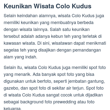
Keunikan Wisata Colo Kudus
Selain keindahan alamnya, wisata Colo Kudus juga
memiliki keunikan yang membuatnya berbeda
dengan wisata lainnya. Salah satu keunikan
tersebut adalah adanya kebun teh yang terletak di
kawasan wisata. Di sini, wisatawan dapat menikmati
segelas teh yang disajikan dengan pemandangan
alam yang indah.
Selain itu, wisata Colo Kudus juga memiliki spot foto
yang menarik. Ada banyak spot foto yang bisa
digunakan untuk berfoto, seperti jembatan gantung,
gazebo, dan spot foto di sekitar air terjun. Spot foto
di wisata Colo Kudus sangat cocok untuk dijadikan
sebagai background foto prewedding atau foto
keluarga.