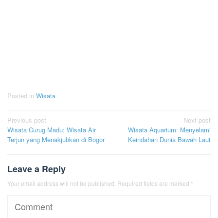
Posted in
Wisata
Post
Previous post
Next post
Wisata Curug Madu: Wisata Air
Wisata Aquarium: Menyelami
navigation
Terjun yang Menakjubkan di Bogor
Keindahan Dunia Bawah Laut
Leave a Reply
Your email address will not be published.
Required fields are marked
*