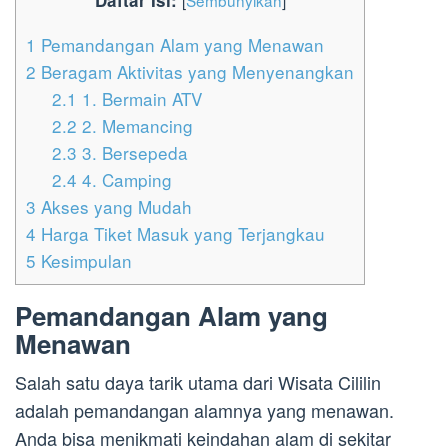
Daftar Isi:
[
Sembunyikan
]
1
Pemandangan Alam yang Menawan
2
Beragam Aktivitas yang Menyenangkan
2.1
1. Bermain ATV
2.2
2. Memancing
2.3
3. Bersepeda
2.4
4. Camping
3
Akses yang Mudah
4
Harga Tiket Masuk yang Terjangkau
5
Kesimpulan
Pemandangan Alam yang
Menawan
Salah satu daya tarik utama dari Wisata Cililin
adalah pemandangan alamnya yang menawan.
Anda bisa menikmati keindahan alam di sekitar