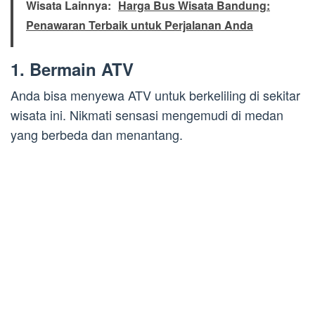
Wisata Lainnya:
Harga Bus Wisata Bandung:
Penawaran Terbaik untuk Perjalanan Anda
1. Bermain ATV
Anda bisa menyewa ATV untuk berkeliling di sekitar
wisata ini. Nikmati sensasi mengemudi di medan
yang berbeda dan menantang.