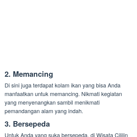
2. Memancing
Di sini juga terdapat kolam ikan yang bisa Anda
manfaatkan untuk memancing. Nikmati kegiatan
yang menyenangkan sambil menikmati
pemandangan alam yang indah.
3. Bersepeda
Untuk Anda yang suka bersepeda, di Wisata Cililin