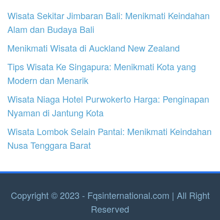
Wisata Sekitar Jimbaran Bali: Menikmati Keindahan
Alam dan Budaya Bali
Menikmati Wisata di Auckland New Zealand
Tips Wisata Ke Singapura: Menikmati Kota yang
Modern dan Menarik
Wisata Niaga Hotel Purwokerto Harga: Penginapan
Nyaman di Jantung Kota
Wisata Lombok Selain Pantai: Menikmati Keindahan
Nusa Tenggara Barat
Copyright © 2023 - Fqsinternational.com | All Right
Reserved