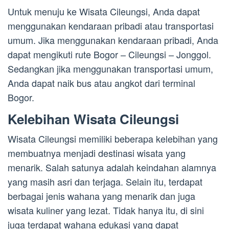
Untuk menuju ke Wisata Cileungsi, Anda dapat
menggunakan kendaraan pribadi atau transportasi
umum. Jika menggunakan kendaraan pribadi, Anda
dapat mengikuti rute Bogor – Cileungsi – Jonggol.
Sedangkan jika menggunakan transportasi umum,
Anda dapat naik bus atau angkot dari terminal
Bogor.
Kelebihan Wisata Cileungsi
Wisata Cileungsi memiliki beberapa kelebihan yang
membuatnya menjadi destinasi wisata yang
menarik. Salah satunya adalah keindahan alamnya
yang masih asri dan terjaga. Selain itu, terdapat
berbagai jenis wahana yang menarik dan juga
wisata kuliner yang lezat. Tidak hanya itu, di sini
juga terdapat wahana edukasi yang dapat