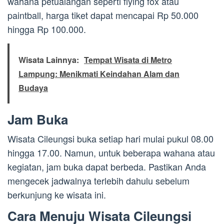
wahana petualangan seperti flying fox atau
paintball, harga tiket dapat mencapai Rp 50.000
hingga Rp 100.000.
Wisata Lainnya:
Tempat Wisata di Metro
Lampung: Menikmati Keindahan Alam dan
Budaya
Jam Buka
Wisata Cileungsi buka setiap hari mulai pukul 08.00
hingga 17.00. Namun, untuk beberapa wahana atau
kegiatan, jam buka dapat berbeda. Pastikan Anda
mengecek jadwalnya terlebih dahulu sebelum
berkunjung ke wisata ini.
Cara Menuju Wisata Cileungsi