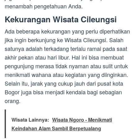
menambah pengetahuan Anda.
Kekurangan Wisata Cileungsi
Ada beberapa kekurangan yang perlu diperhatikan
jika ingin berkunjung ke Wisata Cileungsi. Salah
satunya adalah terkadang terlalu ramai pada saat
akhir pekan atau hari libur. Hal ini bisa membuat
pengunjung merasa tidak nyaman atau sulit untuk
menikmati wahana atau kegiatan yang diinginkan.
Selain itu, jarak yang cukup jauh dari pusat kota
Bogor juga bisa menjadi kendala bagi sebagian
orang.
Wisata Lainnya:
Wisata Ngoro - Menikmati
Keindahan Alam Sambil Berpetualang