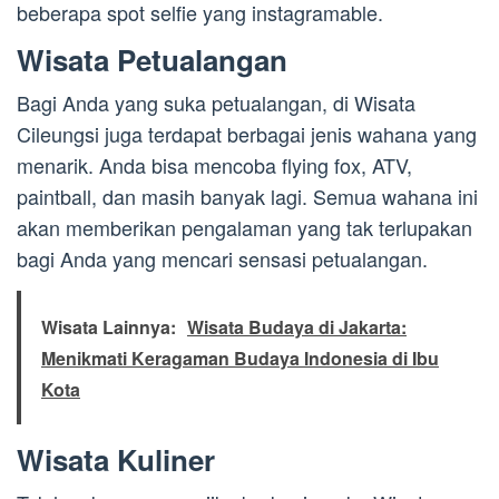
beberapa spot selfie yang instagramable.
Wisata Petualangan
Bagi Anda yang suka petualangan, di Wisata
Cileungsi juga terdapat berbagai jenis wahana yang
menarik. Anda bisa mencoba flying fox, ATV,
paintball, dan masih banyak lagi. Semua wahana ini
akan memberikan pengalaman yang tak terlupakan
bagi Anda yang mencari sensasi petualangan.
Wisata Lainnya:
Wisata Budaya di Jakarta:
Menikmati Keragaman Budaya Indonesia di Ibu
Kota
Wisata Kuliner