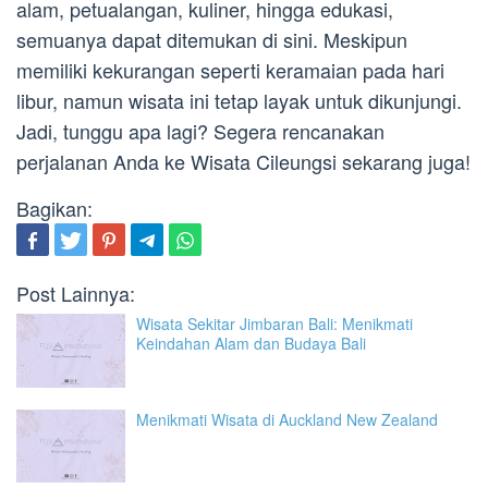
alam, petualangan, kuliner, hingga edukasi,
semuanya dapat ditemukan di sini. Meskipun
memiliki kekurangan seperti keramaian pada hari
libur, namun wisata ini tetap layak untuk dikunjungi.
Jadi, tunggu apa lagi? Segera rencanakan
perjalanan Anda ke Wisata Cileungsi sekarang juga!
Bagikan:
Post Lainnya:
Wisata Sekitar Jimbaran Bali: Menikmati
Keindahan Alam dan Budaya Bali
Menikmati Wisata di Auckland New Zealand