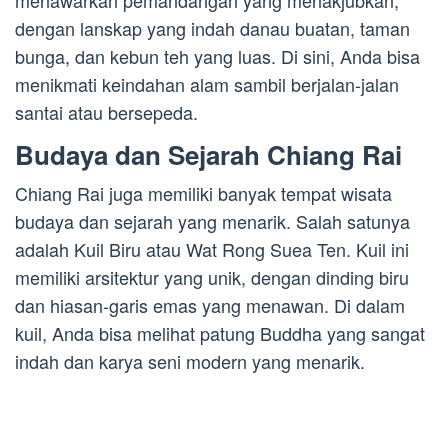
menawarkan pemandangan yang menakjubkan,
dengan lanskap yang indah danau buatan, taman
bunga, dan kebun teh yang luas. Di sini, Anda bisa
menikmati keindahan alam sambil berjalan-jalan
santai atau bersepeda.
Budaya dan Sejarah Chiang Rai
Chiang Rai juga memiliki banyak tempat wisata
budaya dan sejarah yang menarik. Salah satunya
adalah Kuil Biru atau Wat Rong Suea Ten. Kuil ini
memiliki arsitektur yang unik, dengan dinding biru
dan hiasan-garis emas yang menawan. Di dalam
kuil, Anda bisa melihat patung Buddha yang sangat
indah dan karya seni modern yang menarik.