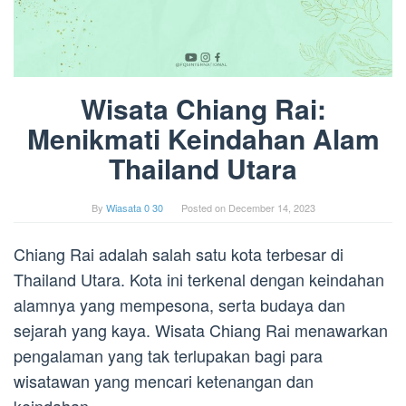
Wisata Chiang Rai:
Menikmati Keindahan Alam
Thailand Utara
By
Wiasata 0 30
Posted on
December 14, 2023
Chiang Rai adalah salah satu kota terbesar di
Thailand Utara. Kota ini terkenal dengan keindahan
alamnya yang mempesona, serta budaya dan
sejarah yang kaya. Wisata Chiang Rai menawarkan
pengalaman yang tak terlupakan bagi para
wisatawan yang mencari ketenangan dan