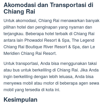
Akomodasi dan Transportasi di
Chiang Rai
Untuk akomodasi, Chiang Rai menawarkan banyak
pilihan hotel dan penginapan yang nyaman dan
terjangkau. Beberapa hotel terbaik di Chiang Rai
antara lain Phowadol Resort & Spa, The Legend
Chiang Rai Boutique River Resort & Spa, dan Le
Meridien Chiang Rai Resort.
Untuk transportasi, Anda bisa menggunakan taksi
atau bus untuk berkeliling di Chiang Rai. Jika Anda
ingin berkeliling dengan lebih leluasa, Anda bisa
menyewa mobil atau motor di beberapa agen sewa
mobil yang tersedia di kota ini.
Kesimpulan