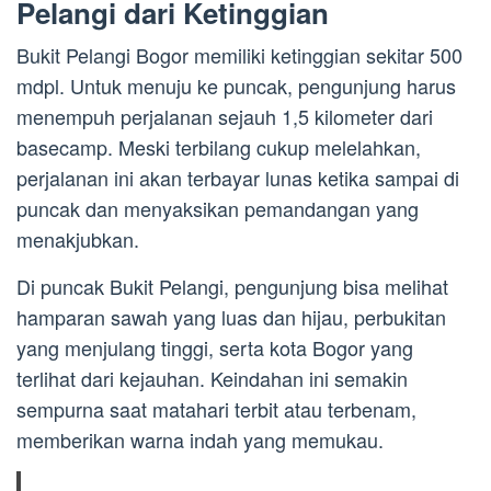
Pelangi dari Ketinggian
Bukit Pelangi Bogor memiliki ketinggian sekitar 500
mdpl. Untuk menuju ke puncak, pengunjung harus
menempuh perjalanan sejauh 1,5 kilometer dari
basecamp. Meski terbilang cukup melelahkan,
perjalanan ini akan terbayar lunas ketika sampai di
puncak dan menyaksikan pemandangan yang
menakjubkan.
Di puncak Bukit Pelangi, pengunjung bisa melihat
hamparan sawah yang luas dan hijau, perbukitan
yang menjulang tinggi, serta kota Bogor yang
terlihat dari kejauhan. Keindahan ini semakin
sempurna saat matahari terbit atau terbenam,
memberikan warna indah yang memukau.