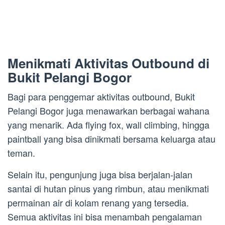
Menikmati Aktivitas Outbound di
Bukit Pelangi Bogor
Bagi para penggemar aktivitas outbound, Bukit
Pelangi Bogor juga menawarkan berbagai wahana
yang menarik. Ada flying fox, wall climbing, hingga
paintball yang bisa dinikmati bersama keluarga atau
teman.
Selain itu, pengunjung juga bisa berjalan-jalan
santai di hutan pinus yang rimbun, atau menikmati
permainan air di kolam renang yang tersedia.
Semua aktivitas ini bisa menambah pengalaman