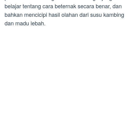
belajar tentang cara beternak secara benar, dan
bahkan mencicipi hasil olahan dari susu kambing
dan madu lebah.