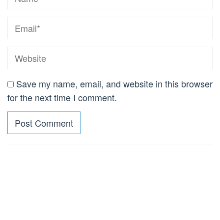
Save my name, email, and website in this browser
for the next time I comment.