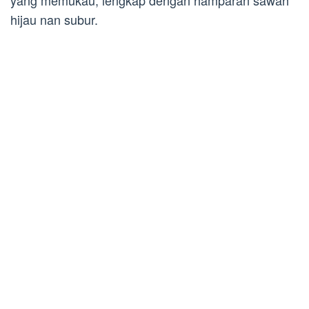
yang memukau, lengkap dengan hamparan sawah
hijau nan subur.